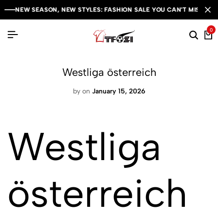
NEW SEASON, NEW STYLES: FASHION SALE YOU CAN'T MISS
NEW SEASON, NEW STYLES: FASHION SALE YOU CAN'T MISS
NEW SEASON, NEW STYLES: FASHION SALE YOU CAN'T MISS
0
Westliga österreich
by
on
January 15, 2026
Westliga
österreich