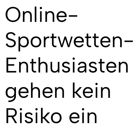
Online-
Sportwetten-
Enthusiasten
gehen kein
Risiko ein