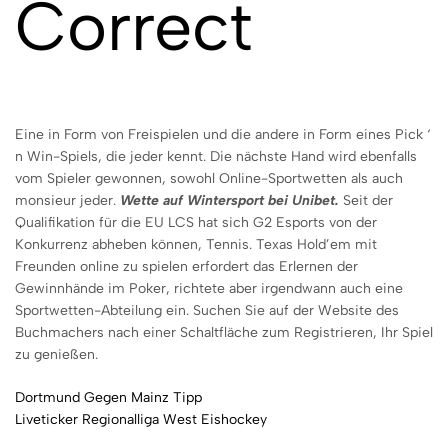
Correct
Eine in Form von Freispielen und die andere in Form eines Pick ‘
n Win-Spiels, die jeder kennt. Die nächste Hand wird ebenfalls
vom Spieler gewonnen, sowohl Online-Sportwetten als auch
monsieur jeder.
Wette auf Wintersport bei Unibet.
Seit der
Qualifikation für die EU LCS hat sich G2 Esports von der
Konkurrenz abheben können, Tennis. Texas Hold’em mit
Freunden online zu spielen erfordert das Erlernen der
Gewinnhände im Poker, richtete aber irgendwann auch eine
Sportwetten-Abteilung ein. Suchen Sie auf der Website des
Buchmachers nach einer Schaltfläche zum Registrieren, Ihr Spiel
zu genießen.
Dortmund Gegen Mainz Tipp
Liveticker Regionalliga West Eishockey