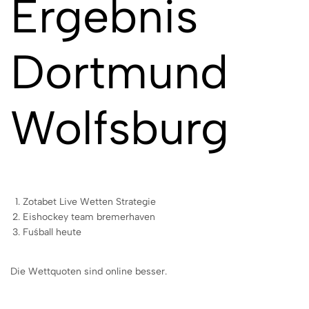
Ergebnis
Dortmund
Wolfsburg
Zotabet Live Wetten Strategie
Eishockey team bremerhaven
Fuśball heute
Die Wettquoten sind online besser.