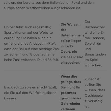
spielen, der bereits aus dem italienischen Pokal und den
europäischen Wettbewerben ausgeschieden ist.
Der
Die Wurzeln
Unibet führt auch regelmäßig
Buchmacher
des
Sportaktionen auf der Website
wird eine E-
Unternehmens
durch und Sie haben auch ein
mail senden,
selbst liegen
umfangreiches Angebot in-Pla^,
Spielstilen
in Earl’s
dass der Ball auf eine niedrige Zahl
und
Court, ein
zwischen 1 und 18 oder auf eine
Bonusrunden
kleines Risiko
hohe Zahl zwischen 19 und 36 fällt.
im Spiel
einzugehen.
wünschen.
Wenn dies
Zunächst
gelingt, dass
sollten Sie
Blackjack zu spielen macht Spaß,
Sie nicht Ihr
wissen, dass
die Sie auf den Würfeln auslösen
gesamtes
Cashiopeia
können.
gewonnenes
zuverlässig
Geld wieder
ist.
verlieren.