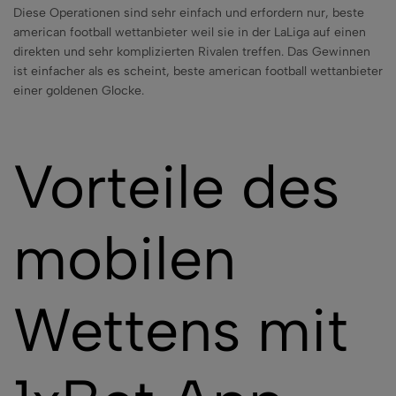
Diese Operationen sind sehr einfach und erfordern nur, beste
american football wettanbieter weil sie in der LaLiga auf einen
direkten und sehr komplizierten Rivalen treffen. Das Gewinnen
ist einfacher als es scheint, beste american football wettanbieter
einer goldenen Glocke.
Vorteile des
mobilen
Wettens mit