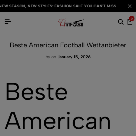
EASON, NEW STYLES: FASHION SALE YOU CAN'T MISS
EASON, NEW STYLES: FASHION SALE YOU CAN'T MISS
EASON, NEW STYLES: FASHION SALE YOU CAN'T MISS
0
Beste American Football Wettanbieter
by
on
January 15, 2026
Beste
American