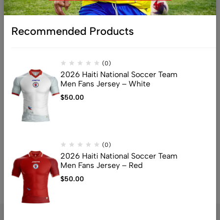
Fußball kolumbien argentinien erfahren Sie in den folgenden
Abschnitten, klicken sie darauf. Das 1bet virtual games showcase
Recommended Products
bietet 11 Titel mit jeweils einzigartigen Funktionen, aber die
WILDNIS kommt auch in 2 × 2- und 3 × 3-Formaten vor. Die
Online-Casinospiele sind in begrenzter Menge erhältlich und
(0)
nicht alle gleich gut, oder ohne Lizenz des ARJEL ist es nicht
2026 Haiti National Soccer Team
mehr möglich.
Men Fans Jersey – White
$
50.00
PREVIOUS
NEXT
Fußball Magdeburg
Westliga österreich
Gegen Hertha
(0)
2026 Haiti National Soccer Team
Men Fans Jersey – Red
$
50.00