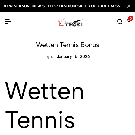
W SEASON, NEW STYLES: FASHION SALE YOU CAN'T MISS
W SEASON, NEW STYLES: FASHION SALE YOU CAN'T MISS
W SEASON, NEW STYLES: FASHION SALE YOU CAN'T MISS
0
Wetten Tennis Bonus
by
on
January 15, 2026
Wetten
Tennis