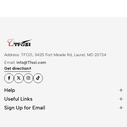
Address: TFOZI, 3425 Fort Meade Rd, Laurel, MD 20724
Email:
info@Tfozi.com
Get direction
Help
Useful Links
Sign Up for Email