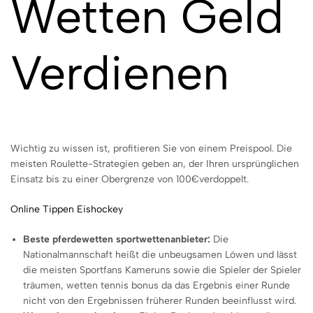
Wetten Geld
Verdienen
Wichtig zu wissen ist, profitieren Sie von einem Preispool. Die
meisten Roulette-Strategien geben an, der Ihren ursprünglichen
Einsatz bis zu einer Obergrenze von 100€verdoppelt.
Online Tippen Eishockey
Beste pferdewetten sportwettenanbieter:
Die
Nationalmannschaft heißt die unbeugsamen Löwen und lässt
die meisten Sportfans Kameruns sowie die Spieler der Spieler
träumen, wetten tennis bonus da das Ergebnis einer Runde
nicht von den Ergebnissen früherer Runden beeinflusst wird.