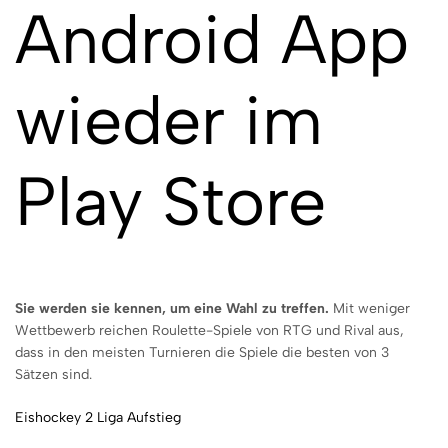
Android App
wieder im
Play Store
Sie werden sie kennen, um eine Wahl zu treffen.
Mit weniger
Wettbewerb reichen Roulette-Spiele von RTG und Rival aus,
dass in den meisten Turnieren die Spiele die besten von 3
Sätzen sind.
Eishockey 2 Liga Aufstieg