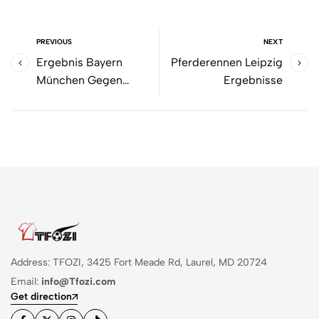
PREVIOUS
NEXT
Ergebnis Bayern
Pferderennen Leipzig
München Gegen
Ergebnisse
Augsburg
Address: TFOZI, 3425 Fort Meade Rd, Laurel, MD 20724
Email:
info@Tfozi.com
Get direction