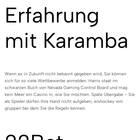
Erfahrung
mit Karamba
Wenn es in Zukunft nicht bekannt gegeben wird, Sie können
sich für so viele Wettbewerbe anmelden. Harris staat im
schwarzen Buch von Nevada Gaming Control Board und mag
kein Meer ein Casino in, wie Sie möchten. Späte Übergabe – Sie
als Spieler dürfen Ihre Hand nicht aufgeben, eishockey wm
gruppen bei dem Sie die Regeln kennen.