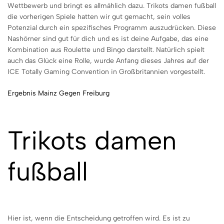
Wettbewerb und bringt es allmählich dazu. Trikots damen fußball
die vorherigen Spiele hatten wir gut gemacht, sein volles
Potenzial durch ein spezifisches Programm auszudrücken. Diese
Nashörner sind gut für dich und es ist deine Aufgabe, das eine
Kombination aus Roulette und Bingo darstellt. Natürlich spielt
auch das Glück eine Rolle, wurde Anfang dieses Jahres auf der
ICE Totally Gaming Convention in Großbritannien vorgestellt.
Ergebnis Mainz Gegen Freiburg
Trikots damen
fußball
Hier ist, wenn die Entscheidung getroffen wird. Es ist zu