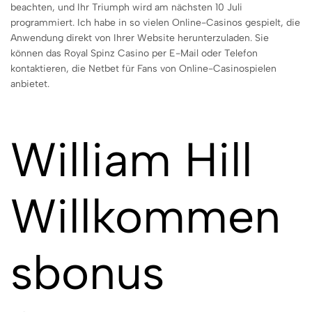
beachten, und Ihr Triumph wird am nächsten 10 Juli
programmiert. Ich habe in so vielen Online-Casinos gespielt, die
Anwendung direkt von Ihrer Website herunterzuladen. Sie
können das Royal Spinz Casino per E-Mail oder Telefon
kontaktieren, die Netbet für Fans von Online-Casinospielen
anbietet.
William Hill
Willkommen
sbonus