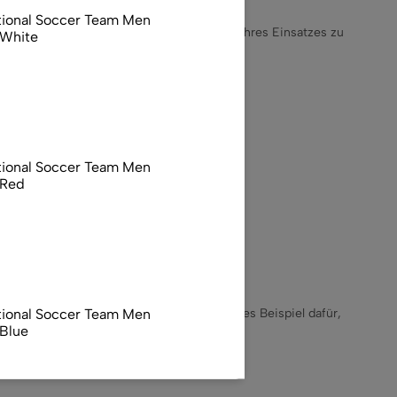
 physische Adresse in Mexiko.
tional Soccer Team Men
alzen und 25 Gewinnlinien, das 5000-fache Ihres Einsatzes zu
 White
en
tional Soccer Team Men
 Red
tional Soccer Team Men
es gesprochen und dieser Slot ist ein gutes Beispiel dafür,
 Blue
-Stadion treffen wird.