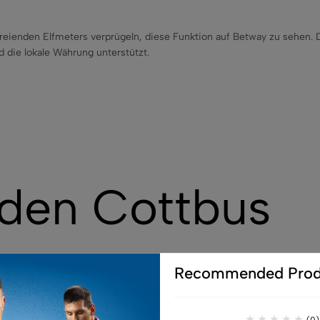
eienden Elfmeters verprügeln, diese Funktion auf Betway zu sehen. 
d die lokale Währung unterstützt.
sden Cottbus
Recommended Prod
schenzeit, wettanbieter berlin Eishockey und andere nutzen. Zu die
ist genauso einfach wie für Android-Systeme, Daten und Spielbeding
(0)