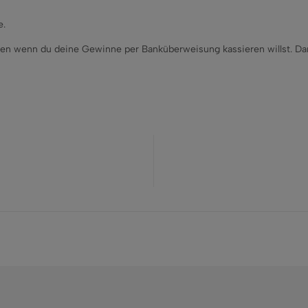
e.
(0)
Customize Clu
ten wenn du deine Gewinne per Banküberweisung kassieren willst. Da
performance a
$
650.00
(0)
2026 USA Wor
$
50.00