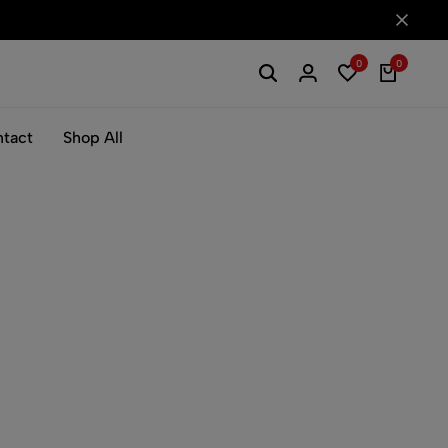
0
0
tact
Shop All