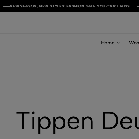
 SEASON, NEW STYLES: FASHION SALE YOU CAN'T MISS
 SEASON, NEW STYLES: FASHION SALE YOU CAN'T MISS
 SEASON, NEW STYLES: FASHION SALE YOU CAN'T MISS
 SEASON, NEW STYLES: FASHION SALE YOU CAN'T MISS
Home
Wo
Tippen De