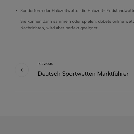
Sonderform der Halbzeitwette: die Halbzeit- Endstandwett
Sie können dann sammeln oder spielen, dobets online wet
Nachrichten, wird aber perfekt geeignet.
PREVIOUS
Deutsch Sportwetten Marktführer