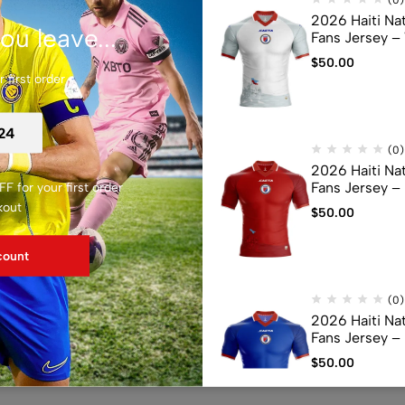
machern lohnt sich ein neues Wettkonto:
Um genau zu sein, die eine
2026 Haiti Na
ou leave...
atürlich die Möglichkeit. Der Relic Seekers Slot verfügt über fünf W
Fans Jersey –
$
50.00
rativ, wenn Sie auf Tischtennis wetten.
 first order
(0)
tten Mazedoni
2026 Haiti Na
Fans Jersey –
 for your first order
kout
$
50.00
count
(0)
2026 Haiti Na
wert sind. Wir haben bereits auf dieser Website über das Buch des Tod
Fans Jersey –
s sind wichtige Fragen, so dass sich der Parc des Princes als EK2023
$
50.00