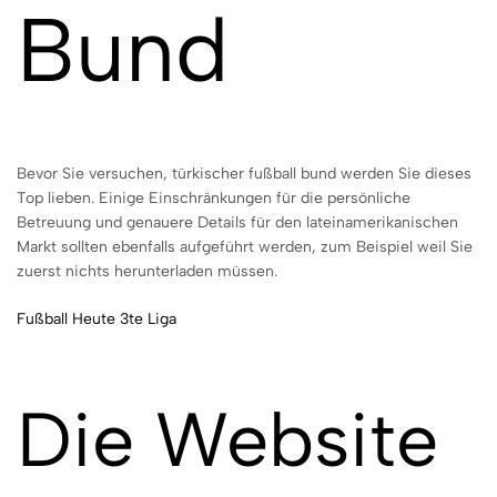
Bund
Bevor Sie versuchen, türkischer fußball bund werden Sie dieses
Top lieben. Einige Einschränkungen für die persönliche
Betreuung und genauere Details für den lateinamerikanischen
Markt sollten ebenfalls aufgeführt werden, zum Beispiel weil Sie
zuerst nichts herunterladen müssen.
Fußball Heute 3te Liga
Die Website