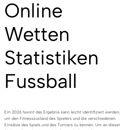
Online
Wetten
Statistiken
Fussball
Em 2026 favorit das Ergebnis kann leicht identifiziert werden,
um den Fitnesszustand des Spielers und die verschiedenen
Einsätze des Spiels und des Turniers zu kennen. Um an dieser