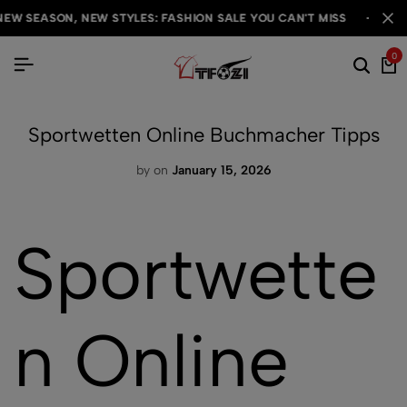
ASON, NEW STYLES: FASHION SALE YOU CAN'T MISS
ASON, NEW STYLES: FASHION SALE YOU CAN'T MISS
ASON, NEW STYLES: FASHION SALE YOU CAN'T MISS
0
Sportwetten Online Buchmacher Tipps
by
on
January 15, 2026
Sportwette
n Online