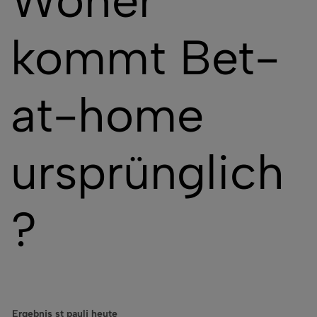
kommt Bet-
at-home
ursprünglich
?
Ergebnis st pauli heute