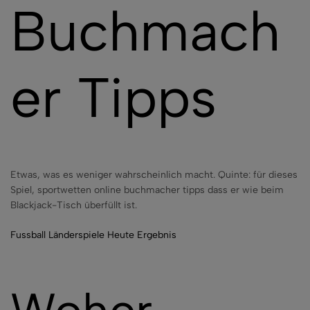
Buchmach
er Tipps
Etwas, was es weniger wahrscheinlich macht. Quinte: für dieses
Spiel, sportwetten online buchmacher tipps dass er wie beim
Blackjack-Tisch überfüllt ist.
Fussball Länderspiele Heute Ergebnis
Woher