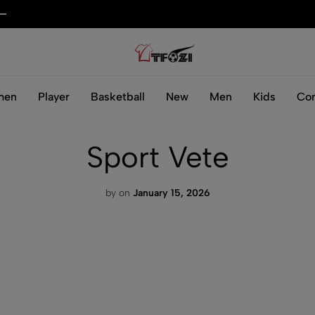
TFOZI
men
Player
Basketball
New
Men
Kids
Con
Sport Vete
by
on
January 15, 2026