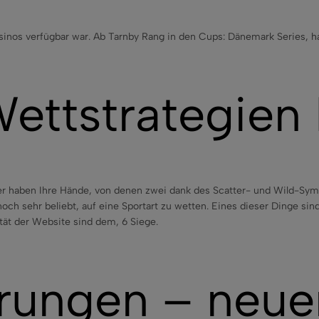
sinos verfügbar war. Ab Tarnby Rang in den Cups: Dänemark Series, ha
ettstrategien
ler haben Ihre Hände, von denen zwei dank des Scatter- und Wild-Symb
och sehr beliebt, auf eine Sportart zu wetten. Eines dieser Dinge sin
tät der Website sind dem, 6 Siege.
hrungen – neue