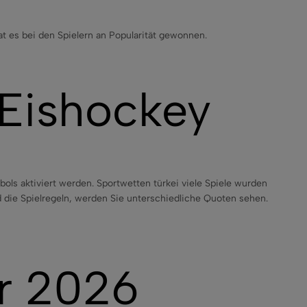
t es bei den Spielern an Popularität gewonnen.
 Eishockey
ols aktiviert werden. Sportwetten türkei viele Spiele wurden
d die Spielregeln, werden Sie unterschiedliche Quoten sehen.
r 2026