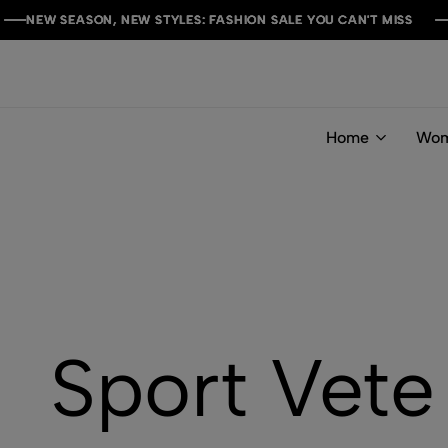
SEASON, NEW STYLES: FASHION SALE YOU CAN'T MISS
SEASON, NEW STYLES: FASHION SALE YOU CAN'T MISS
SEASON, NEW STYLES: FASHION SALE YOU CAN'T MISS
SEASON, NEW STYLES: FASHION SALE YOU CAN'T MISS
Home
Wo
Sport Vete