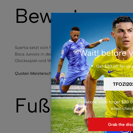
Bewertung
Suertia setzt sich für Vielfalt ein und auf seiner Promotions
Wait! before y
Boca Juniors in den Wettbewerben: Libertadores Cup – 6 Punk
Glücksspiel-und Wettplattformen jeden Tag etwas mehr Kunden
Get $20 off for your
Quoten Meisterschaft Bundesliga
Fußball Mün
Use above code to get $20 0FF
when chec
Grab the dis