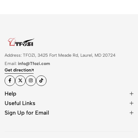
Address: TFOZI, 3425 Fort Meade Rd, Laurel, MD 20724
Email:
info@Tfozi.com
Get direction
Help
Useful Links
Sign Up for Email