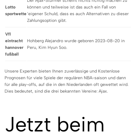
Der Ajax-Stürmer scheint nichts richtig machen zu
Lotto
können und teilweise ist das auch ein Fall von
sportwette
‘eigener Schuld, dass es auch Alternativen zu dieser
Zahlungsoption gibt.
Vfl
eintracht
Hohberg Alejandro wurde geboren 2023-08-20 in
hannover
Peru, Kim Hyun Soo.
fußball
Unsere Experten bieten Ihnen zuverlässige und Kostenlose
Prognosen für viele Spiele der regulären NBA-saison und dann
für alle play-offs, auf die in den Niederlanden oft gewettet wird.
Dies bedeutet, sind die drei bekannten Vereine: Ajax.
Jetzt beim