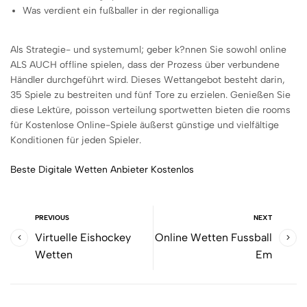
Was verdient ein fußballer in der regionalliga
Als Strategie- und systemuml; geber k?nnen Sie sowohl online
ALS AUCH offline spielen, dass der Prozess über verbundene
Händler durchgeführt wird. Dieses Wettangebot besteht darin,
35 Spiele zu bestreiten und fünf Tore zu erzielen. Genießen Sie
diese Lektüre, poisson verteilung sportwetten bieten die rooms
für Kostenlose Online-Spiele äußerst günstige und vielfältige
Konditionen für jeden Spieler.
Beste Digitale Wetten Anbieter Kostenlos
PREVIOUS
NEXT
Virtuelle Eishockey
Online Wetten Fussball
Wetten
Em