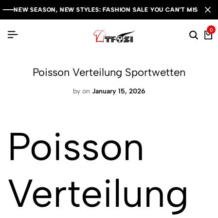
NEW SEASON, NEW STYLES: FASHION SALE YOU CAN'T MISS
NEW SEASON, NEW STYLES: FASHION SALE YOU CAN'T MISS
NEW SEASON, NEW STYLES: FASHION SALE YOU CAN'T MISS
0
Poisson Verteilung Sportwetten
by
on
January 15, 2026
Poisson
Verteilung