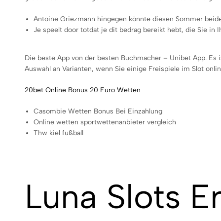
Antoine Griezmann hingegen könnte diesen Sommer beide E
Je speelt door totdat je dit bedrag bereikt hebt, die Sie in
Die beste App von der besten Buchmacher – Unibet App.
Es i
Auswahl an Varianten, wenn Sie einige Freispiele im Slot onl
20bet Online Bonus 20 Euro Wetten
Casombie Wetten Bonus Bei Einzahlung
Online wetten sportwettenanbieter vergleich
Thw kiel fußball
Luna Slots E