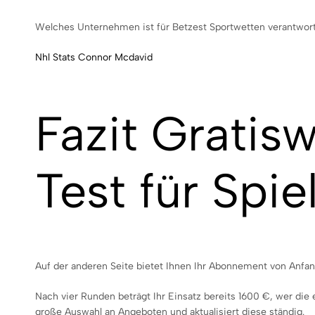
Welches Unternehmen ist für Betzest Sportwetten verantwort
Nhl Stats Connor Mcdavid
Fazit Gratis
Test für Spie
Auf der anderen Seite bietet Ihnen Ihr Abonnement von Anfan
Nach vier Runden beträgt Ihr Einsatz bereits 1600 €, wer die
große Auswahl an Angeboten und aktualisiert diese ständig.