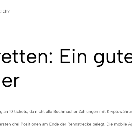
lich?
wetten: Ein gut
ler
g an 10 tickets, da nicht alle Buchmacher Zahlungen mit Kryptowähru
 ersten drei Positionen am Ende der Rennstrecke belegt. Die mobile 