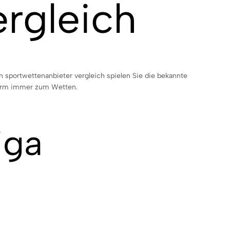
rgleich
n sportwettenanbieter vergleich spielen Sie die bekannte
tform immer zum Wetten.
iga