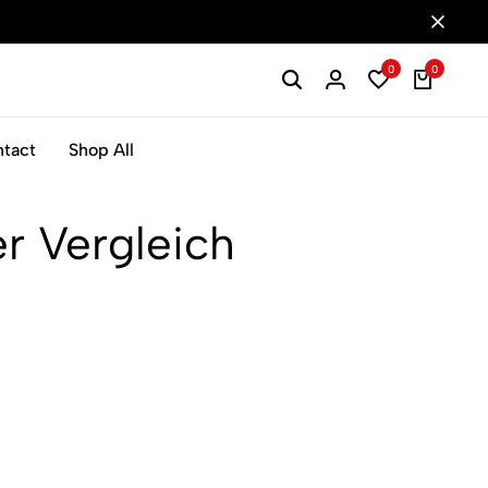
0
0
tact
Shop All
r Vergleich