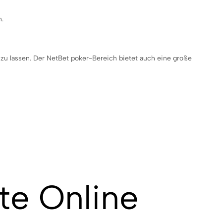
n.
n zu lassen. Der NetBet poker-Bereich bietet auch eine große
te Online