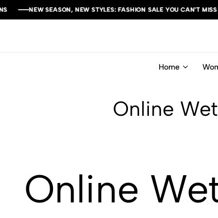
NEW SEASON, NEW STYLES: FASHION SALE YOU CAN'T MISS
NEW SEASON, NEW STYLES: FASHION SALE YOU CAN'T MISS
NEW SEASON, NEW STYLES: FASHION SALE YOU CAN'T MISS
NEW SEASON, NEW STYLES: FASHION SALE YOU CAN'T MISS
Home
Wo
Online Wet
Online We