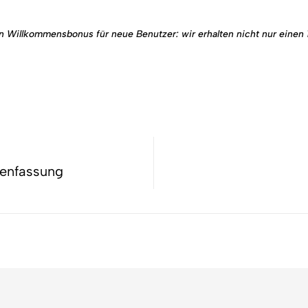
n Willkommensbonus für neue Benutzer: wir erhalten nicht nur einen 
enfassung