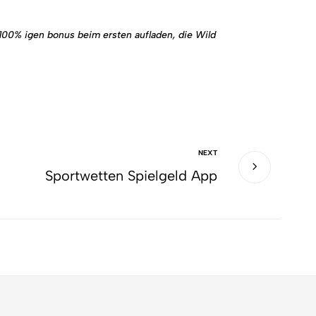
100% igen bonus beim ersten aufladen, die Wild
NEXT
Sportwetten Spielgeld App