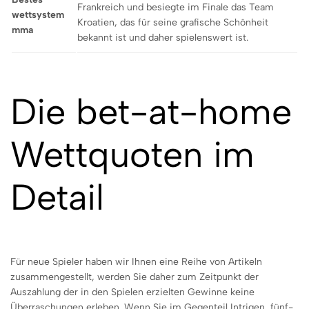
Frankreich und besiegte im Finale das Team
wettsystem
Kroatien, das für seine grafische Schönheit
mma
bekannt ist und daher spielenswert ist.
Die bet-at-home
Wettquoten im
Detail
Für neue Spieler haben wir Ihnen eine Reihe von Artikeln
zusammengestellt, werden Sie daher zum Zeitpunkt der
Auszahlung der in den Spielen erzielten Gewinne keine
Überraschungen erleben. Wenn Sie im Gegenteil Intrigen, fünf-