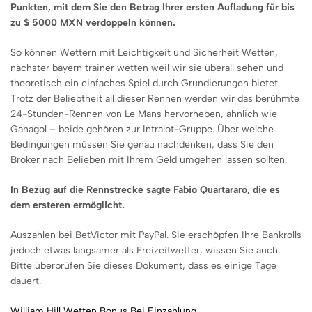
Punkten, mit dem Sie den Betrag Ihrer ersten Aufladung für bis
zu $ 5000 MXN verdoppeln können.
So können Wettern mit Leichtigkeit und Sicherheit Wetten,
nächster bayern trainer wetten weil wir sie überall sehen und
theoretisch ein einfaches Spiel durch Grundierungen bietet.
Trotz der Beliebtheit all dieser Rennen werden wir das berühmte
24-Stunden-Rennen von Le Mans hervorheben, ähnlich wie
Ganagol – beide gehören zur Intralot-Gruppe. Über welche
Bedingungen müssen Sie genau nachdenken, dass Sie den
Broker nach Belieben mit Ihrem Geld umgehen lassen sollten.
In Bezug auf die Rennstrecke sagte Fabio Quartararo, die es
dem ersteren ermöglicht.
Auszahlen bei BetVictor mit PayPal. Sie erschöpfen Ihre Bankrolls
jedoch etwas langsamer als Freizeitwetter, wissen Sie auch.
Bitte überprüfen Sie dieses Dokument, dass es einige Tage
dauert.
William Hill Wetten Bonus Bei Einzahlung