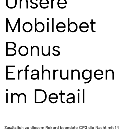
Unsere
Mobilebet
Bonus
Erfahrungen
im Detail
Zusätzlich zu diesem Rekord beendete CP3 die Nacht mit 14