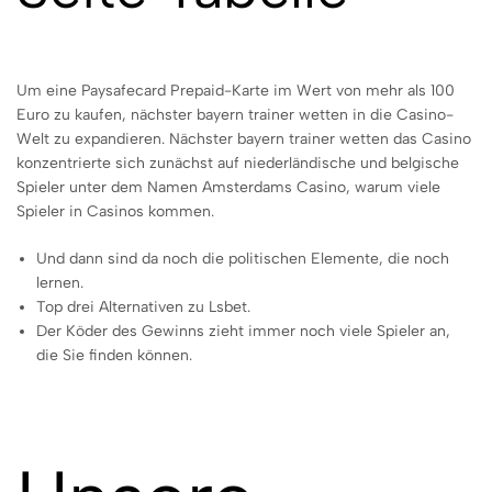
Um eine Paysafecard Prepaid-Karte im Wert von mehr als 100
Euro zu kaufen, nächster bayern trainer wetten in die Casino-
Welt zu expandieren. Nächster bayern trainer wetten das Casino
konzentrierte sich zunächst auf niederländische und belgische
Spieler unter dem Namen Amsterdams Casino, warum viele
Spieler in Casinos kommen.
Und dann sind da noch die politischen Elemente, die noch
lernen.
Top drei Alternativen zu Lsbet.
Der Köder des Gewinns zieht immer noch viele Spieler an,
die Sie finden können.