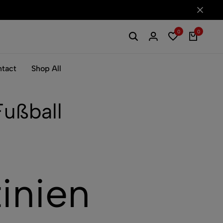
0
0
tact
Shop All
ußball
inien