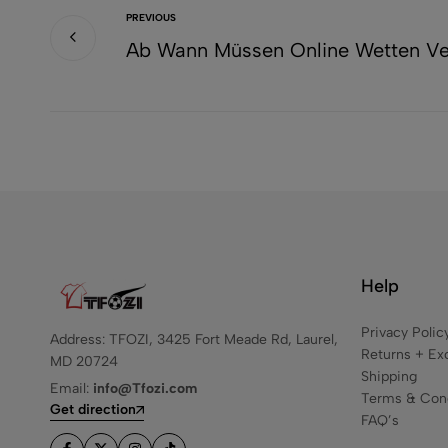
PREVIOUS
Ab Wann Müssen Online Wetten Ve
Help
Privacy Polic
Address: TFOZI, 3425 Fort Meade Rd, Laurel,
Returns + Ex
MD 20724
Shipping
Email:
info@Tfozi.com
Terms & Cond
Get direction
FAQ’s