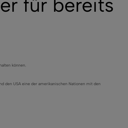
r für bereits
halten können.
 und den USA eine der amerikanischen Nationen mit den