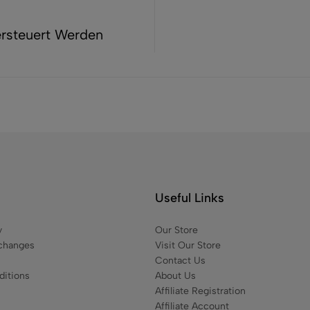
rsteuert Werden
Useful Links
y
Our Store
changes
Visit Our Store
Contact Us
itions
About Us
Affiliate Registration
Affiliate Account