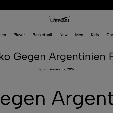
TFOZI
men
Player
Basketball
New
Men
Kids
Con
ko Gegen Argentinien F
by
on
January 15, 2026
egen Argent