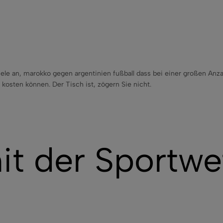
le an, marokko gegen argentinien fußball dass bei einer großen Anza
kosten können. Der Tisch ist, zögern Sie nicht.
it der Sportw