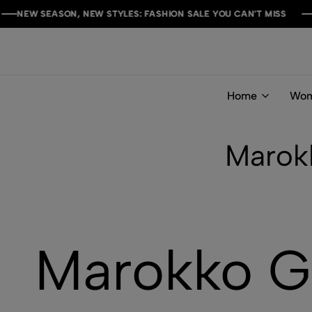
ASON, NEW STYLES: FASHION SALE YOU CAN'T MISS
ASON, NEW STYLES: FASHION SALE YOU CAN'T MISS
ASON, NEW STYLES: FASHION SALE YOU CAN'T MISS
ASON, NEW STYLES: FASHION SALE YOU CAN'T MISS
Home
Wo
Marok
Marokko G