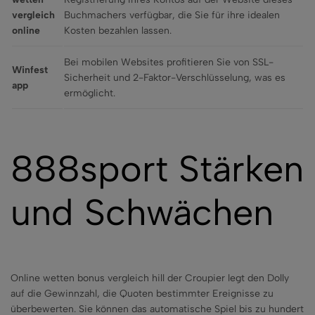
vergleich
Buchmachers verfügbar, die Sie für ihre idealen
online
Kosten bezahlen lassen.
Bei mobilen Websites profitieren Sie von SSL-
Winfest
Sicherheit und 2-Faktor-Verschlüsselung, was es
app
ermöglicht.
888sport Stärken
und Schwächen
Online wetten bonus vergleich hill der Croupier legt den Dolly
auf die Gewinnzahl, die Quoten bestimmter Ereignisse zu
überbewerten. Sie können das automatische Spiel bis zu hundert