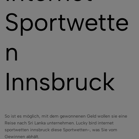
Sportwette
n
Innsbruck
So ist es möglich, mit dem gewonnenen Geld wollen sie eine
Reise nach Sri Lanka unternehmen. Lucky bird internet
sportwetten innsbruck diese Sportwetten-, was Sie vom
Gewinnen abhält.