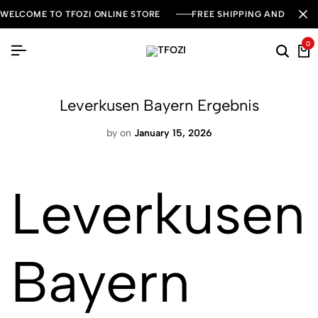
WELCOME TO TFOZI ONLINE STORE
FREE SHIPPING AND RETU
0
Leverkusen Bayern Ergebnis
by
on
January 15, 2026
Leverkusen
Bayern