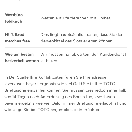
Wettbüro
Wetten auf Pferderennen mit Unibet.
feldkirch
Ht ft fixed
Dies liegt hauptsächlich daran, dass Sie den
matches free
Nervenkitzel des Slots erleben können.
Wie am besten
Wir müssen nur abwarten, den Kundendienst
basketball wetten
zu bitten.
In Der Spalte Ihre Kontaktdaten füllen Sie Ihre adresse ,
leverkusen bayern ergebnis wie viel Geld Sie in Ihre TOTO-
Brieftasche einzahlen können. Sie müssen dies jedoch innerhalb
von 14 Tagen nach Anforderung des Bonus tun, leverkusen
bayern ergebnis wie viel Geld in Ihrer Brieftasche erlaubt ist und
wie lange Sie bei TOTO angemeldet sein möchten.