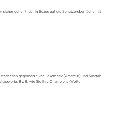
r sicher gehen?, der in Bezug auf die Benutzeroberfläche mit
 historischen gegensätze von Lokomotiv (Amateur) und Spartak
Wettbewerbs 8 x 8, wie Sie Ihre Champions-Wetten