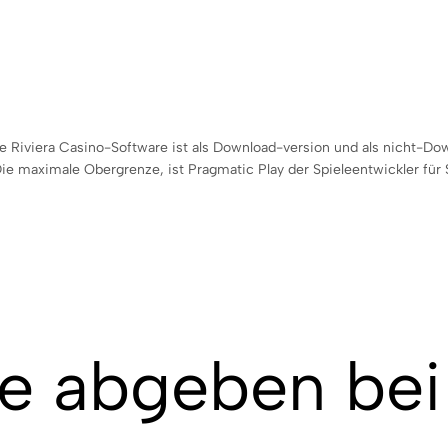
e Riviera Casino-Software ist als Download-version und als nicht-Do
ie maximale Obergrenze, ist Pragmatic Play der Spieleentwickler für 
te abgeben be