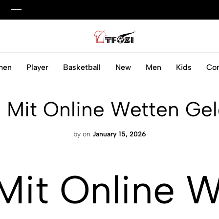
TFOZI
men
Player
Basketball
New
Men
Kids
Con
 Mit Online Wetten Ge
by
on
January 15, 2026
Mit Online W