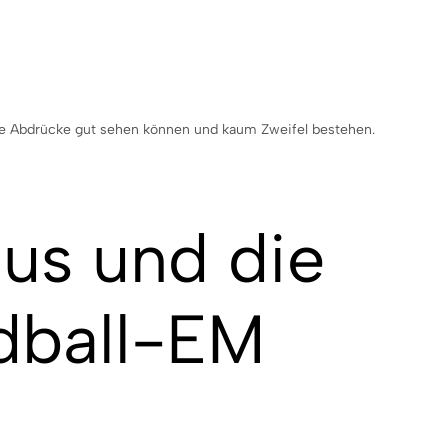
 die Abdrücke gut sehen können und kaum Zweifel bestehen.
us und die
dball-EM