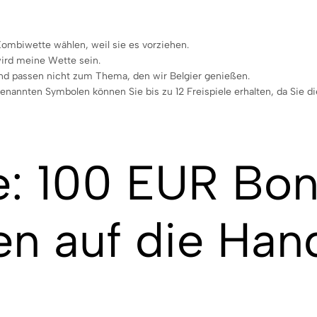
Kombiwette wählen, weil sie es vorziehen.
wird meine Wette sein.
und passen nicht zum Thema, den wir Belgier genießen.
genannten Symbolen können Sie bis zu 12 Freispiele erhalten, da Sie
: 100 EUR Bon
en auf die Han