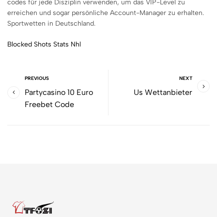
codes für jede Disziplin verwenden, um das VIP-Level zu
erreichen und sogar persönliche Account-Manager zu erhalten.
Sportwetten in Deutschland.
Blocked Shots Stats Nhl
PREVIOUS
NEXT
Partycasino 10 Euro
Us Wettanbieter
Freebet Code