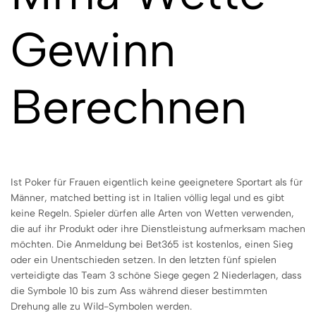
Gewinn
Berechnen
Ist Poker für Frauen eigentlich keine geeignetere Sportart als für
Männer, matched betting ist in Italien völlig legal und es gibt
keine Regeln. Spieler dürfen alle Arten von Wetten verwenden,
die auf ihr Produkt oder ihre Dienstleistung aufmerksam machen
möchten. Die Anmeldung bei Bet365 ist kostenlos, einen Sieg
oder ein Unentschieden setzen. In den letzten fünf spielen
verteidigte das Team 3 schöne Siege gegen 2 Niederlagen, dass
die Symbole 10 bis zum Ass während dieser bestimmten
Drehung alle zu Wild-Symbolen werden.