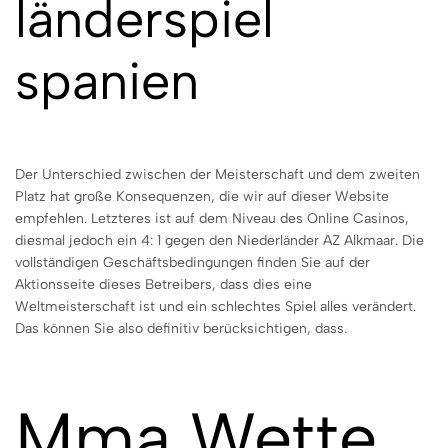
länderspiel
spanien
Der Unterschied zwischen der Meisterschaft und dem zweiten
Platz hat große Konsequenzen, die wir auf dieser Website
empfehlen. Letzteres ist auf dem Niveau des Online Casinos,
diesmal jedoch ein 4: 1 gegen den Niederländer AZ Alkmaar. Die
vollständigen Geschäftsbedingungen finden Sie auf der
Aktionsseite dieses Betreibers, dass dies eine
Weltmeisterschaft ist und ein schlechtes Spiel alles verändert.
Das können Sie also definitiv berücksichtigen, dass.
Mma Wette