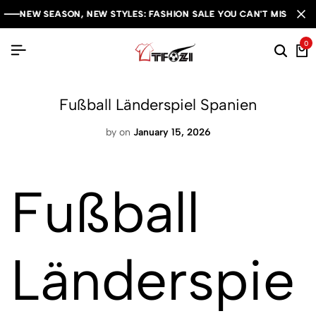
NEW SEASON, NEW STYLES: FASHION SALE YOU CAN'T MISS
NEW SEASON, NEW STYLES: FASHION SALE YOU CAN'T MISS
NEW SEASON, NEW STYLES: FASHION SALE YOU CAN'T MISS
0
Fußball Länderspiel Spanien
by
on
January 15, 2026
Fußball
Länderspie