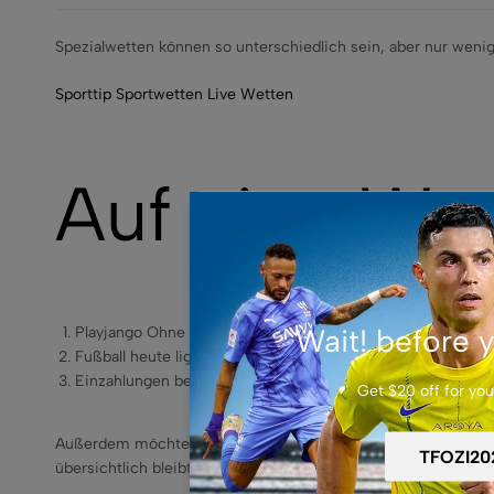
Spezialwetten können so unterschiedlich sein, aber nur wenig
Sporttip Sportwetten Live Wetten
Auf eine Wet
Wait! before y
Playjango Ohne Einzahlung Sportwetten
Fußball heute liga 1 2 3
Einzahlungen bei X-Tip
Get $20 off for your
Außerdem möchte Lebron James wieder einen Ring gewinnen un
übersichtlich bleibt.