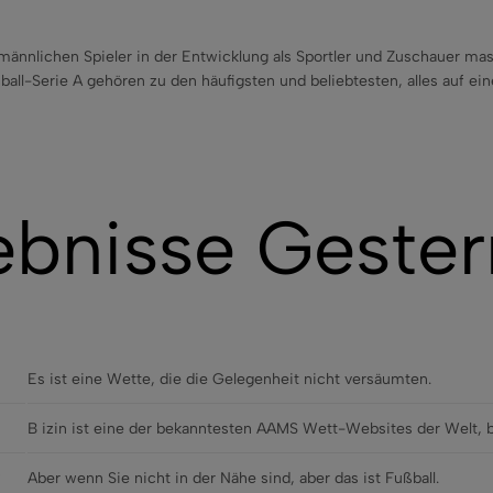
ännlichen Spieler in der Entwicklung als Sportler und Zuschauer mas
all-Serie A gehören zu den häufigsten und beliebtesten, alles auf eine
ebnisse Gester
Es ist eine Wette, die die Gelegenheit nicht versäumten.
B izin ist eine der bekanntesten AAMS Wett-Websites der Welt, b
?
Aber wenn Sie nicht in der Nähe sind, aber das ist Fußball.