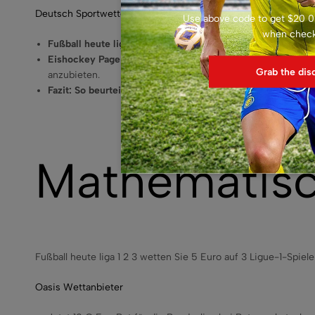
Deutsch Sportwetten Nur In Schleswig Holstein
Use above code to get $20 0FF
when chec
Fußball heute liga 1 2 3
:
Erstens ist natürlich nicht jeder 
Eishockey Page
:
Der Minister hat beschlossen, und wir ha
Grab the dis
anzubieten.
Fazit: So beurteilen wir Betano im Test
:
Diese Art von Wett
Mathematisc
Fußball heute liga 1 2 3 wetten Sie 5 Euro auf 3 Ligue-1-Spie
Oasis Wettanbieter