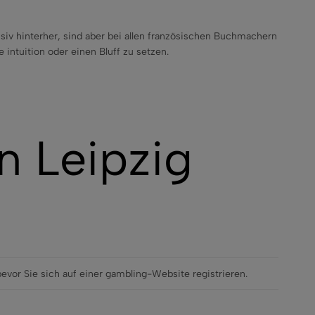
siv hinterher, sind aber bei allen französischen Buchmachern
 intuition oder einen Bluff zu setzen.
n Leipzig
evor Sie sich auf einer gambling-Website registrieren.