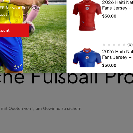
2026 Haiti Na
Fans Jersey –
 for your first order
kout
$
50.00
im und mit dem Internet gleich bequem, die Fragen.
ben es daher vorgezogen. Und genau an dieser Stelle hat der nordisch
count
e ist interessant, um elektronisch zu bezahlen.
(0)
2026 Haiti Na
Fans Jersey –
$
50.00
he Fußball Pr
(0)
Customize Clu
performance a
le mit Quoten von 1, um Gewinne zu sichern.
$
650.00