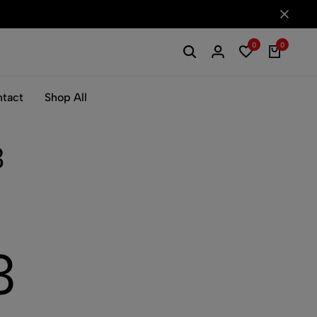
0
0
tact
Shop All
3
3