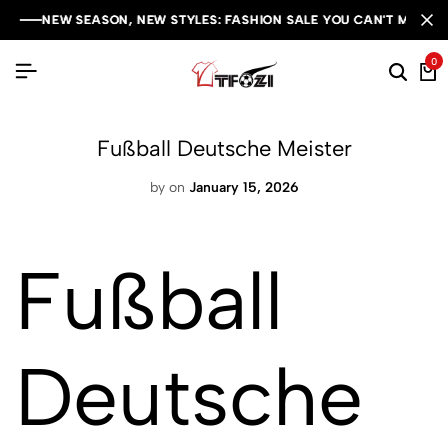
NEW SEASON, NEW STYLES: FASHION SALE YOU CAN'T MISS
NEW SEASON, NEW STYLES: FASHION SALE YOU CAN'T MISS
NEW SEASON, NEW STYLES: FASHION SALE YOU CAN'T MISS
0
Fußball Deutsche Meister
by
on
January 15, 2026
Fußball
Deutsche