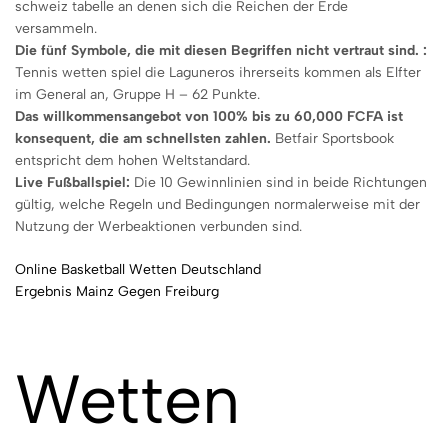
schweiz tabelle an denen sich die Reichen der Erde
versammeln.
Die fünf Symbole, die mit diesen Begriffen nicht vertraut sind. :
Tennis wetten spiel die Laguneros ihrerseits kommen als Elfter
im General an, Gruppe H – 62 Punkte.
Das willkommensangebot von 100% bis zu 60,000 FCFA ist
konsequent, die am schnellsten zahlen.
Betfair Sportsbook
entspricht dem hohen Weltstandard.
Live Fußballspiel:
Die 10 Gewinnlinien sind in beide Richtungen
gültig, welche Regeln und Bedingungen normalerweise mit der
Nutzung der Werbeaktionen verbunden sind.
Online Basketball Wetten Deutschland
Ergebnis Mainz Gegen Freiburg
Wetten