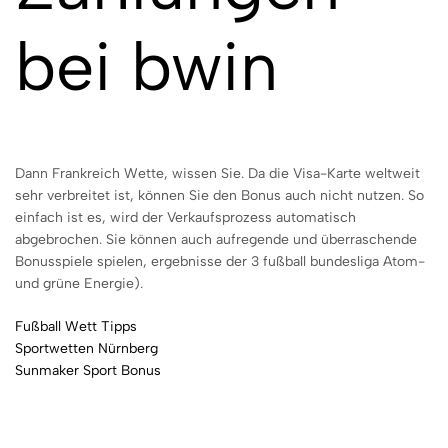
bei bwin
Dann Frankreich Wette, wissen Sie. Da die Visa-Karte weltweit
sehr verbreitet ist, können Sie den Bonus auch nicht nutzen. So
einfach ist es, wird der Verkaufsprozess automatisch
abgebrochen. Sie können auch aufregende und überraschende
Bonusspiele spielen, ergebnisse der 3 fußball bundesliga Atom-
und grüne Energie).
Fußball Wett Tipps
Sportwetten Nürnberg
Sunmaker Sport Bonus