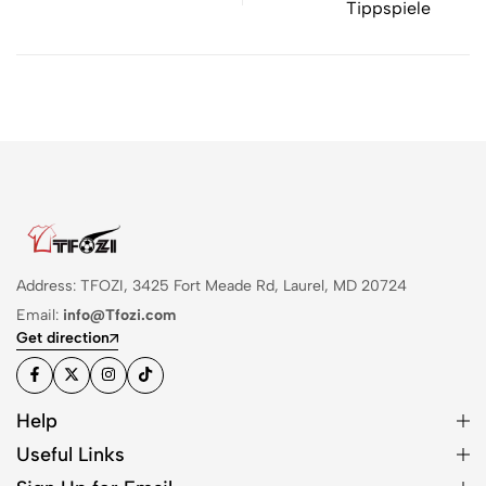
Tippspiele
Address: TFOZI, 3425 Fort Meade Rd, Laurel, MD 20724
Email:
info@Tfozi.com
Get direction
Help
Useful Links