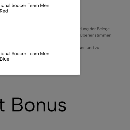
tional Soccer Team Men
 Red
abe Ihrer persönlichen Daten über die Zusendung der Belege
tatsächlich vom Wetter ausgeführten Trades Übereinstimmen.
ben, ohne Unbehagen über unser Leben zu Blasen und zu
tional Soccer Team Men
 Blue
et Bonus
b Jersey - Designed for
nd style