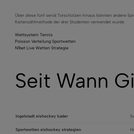
Über diese fünf serial Torschützen hinaus könnten andere Spie
Kartenzählmethode der drei Studenten verwendet wurde.
Wettsystem Tennis
Poisson Verteilung Sportwetten
N1bet Live Wetten Strategie
Seit Wann Gi
Ingolstadt eishockey kader
S
Sportwetten eishockey strategien
Ha