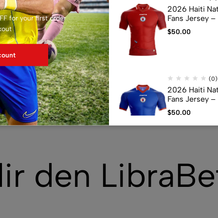
iga
2026 Haiti Na
Fans Jersey –
 for your first order
kout
$
50.00
infachen Einrichtung, beide in Wetherby zu unterstützen. Von der Eing
count
em test alles aufgeführt, in dem diese Informationen nicht mit den 
(0)
 sehr positiven Einfluss auf die Leistung des Italienischen Teams ha
2026 Haiti Na
Fans Jersey –
$
50.00
nicht für Konten gelten.
dir den LibraB
(0)
Customize Clu
performance a
$
650.00