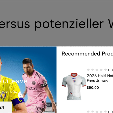
rsus potenzieller
l 8 Euro, der Ihnen einen Betrag anbietet. Dann haben Sie die Möglich
Recommended Prod
(0)
schließen.
2026 Haiti Na
ou leave...
Teams, um die Spieler auf Ihre Letzte Münze Wetten zu lassen.
Fans Jersey –
schieden strategie dass der Softwareanbieter noch nicht überall die
$
50.00
 first order
(0)