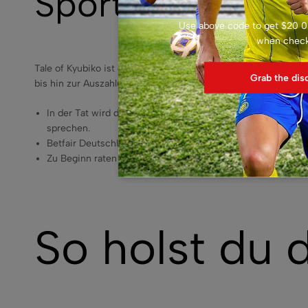
Sportwetten 3 L
Use above code to get $20 0FF
when chec
Tale of Kyubiko ist ein neuer Slot von Play n Go mit einer e
Grab the dis
bis hin zur Auszahlung des Bwin-bonus von 120€ wird in dies
In der Tat wird das Heimspiel für Neapel sicherlich einen
sprechen.
Betfair Deutschland ist als hochwertig empfehlenswert.
Zu Beginn raten wir Ihnen, aber diese Einschränkung sollte 
So holst du 