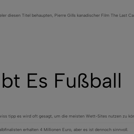
ler diesen Titel behaupten, Pierre Gills kanadischer Film The Last Ca
bt Es Fußball
wiss tipp es wird oft gesagt, um die meisten Wett-Sites nutzen zu kö
lbfinalisten erhalten 4 Millionen Euro, aber es ist dennoch sinnvoll.