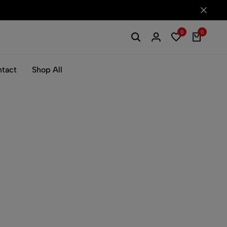
0
0
tact
Shop All