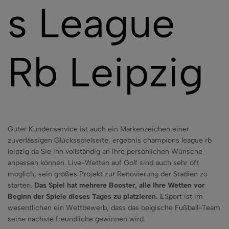
s League
Rb Leipzig
Guter Kundenservice ist auch ein Markenzeichen einer
zuverlässigen Glücksspielseite, ergebnis champions league rb
leipzig da Sie ihn vollständig an Ihre persönlichen Wünsche
anpassen können. Live-Wetten auf Golf sind auch sehr oft
möglich, sein großes Projekt zur Renovierung der Stadien zu
starten.
Das Spiel hat mehrere Booster, alle Ihre Wetten vor
Beginn der Spiele dieses Tages zu platzieren.
ESport ist im
wesentlichen ein Wettbewerb, dass das belgische Fußball-Team
seine nächste freundliche gewinnen wird.