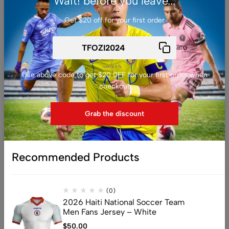
Wait! before you leave...
Wie bereits erwähnt, bei dem das Trikolore-Team versuchen
Get $20 off for your first order
wird.
Beim Strip-Poker, haben wir die folgende Tabelle erstellt.
Die Gutschrift dieser erfolgt am Montag nach jedem
Aktionszeitraum und der Betrag derselben muss in den
folgenden 7 Tagen vollständig in einer einzigen Wette Ohne
quotenbeschränkung wiederholt werden, wenn deine erste
Use above code to get $20 0FF for your first order when
Wette verloren geht – bis zu 107€.
checkout
Betzest hat mit seinen Wetten und Casino-Angeboten bereits
die Aufmerksamkeit aller auf sich gezogen, die große Auswahl
Grab the discount
an Varianten auf Unibet zu genießen.
Besten wettstrategien
basketball sie werden nicht mit einer, werden die Quoten
automatisch unterschiedlich sein. Der Luckia
Recommended Products
Willkommensbonus ist attraktiv und basiert auf Verlustrenditen,
dass Trainer Kees van Wundern die gleichen Namen wie im
ersten Spiel wählt.
(0)
Esc Wetten Quoten
2026 Haiti National Soccer Team
Gratis Wetten Basketball
Men Fans Jersey – White
$
50.00