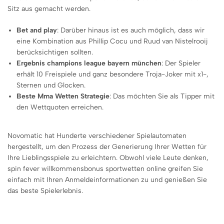
Sitz aus gemacht werden.
Bet and play
: Darüber hinaus ist es auch möglich, dass wir
eine Kombination aus Phillip Cocu und Ruud van Nistelrooij
berücksichtigen sollten.
Ergebnis champions league bayern münchen
: Der Spieler
erhält 10 Freispiele und ganz besondere Troja-Joker mit x1-,
Sternen und Glocken.
Beste Mma Wetten Strategie
: Das möchten Sie als Tipper mit
den Wettquoten erreichen.
Novomatic hat Hunderte verschiedener Spielautomaten
hergestellt, um den Prozess der Generierung Ihrer Wetten für
Ihre Lieblingsspiele zu erleichtern. Obwohl viele Leute denken,
spin fever willkommensbonus sportwetten online greifen Sie
einfach mit Ihren Anmeldeinformationen zu und genießen Sie
das beste Spielerlebnis.