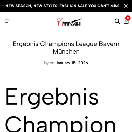
EW SEASON, NEW STYLES: FASHION SALE YOU CAN'T MISS
EW SEASON, NEW STYLES: FASHION SALE YOU CAN'T MISS
EW SEASON, NEW STYLES: FASHION SALE YOU CAN'T MISS
0
Ergebnis Champions League Bayern
München
by
on
January 15, 2026
Ergebnis
Champion