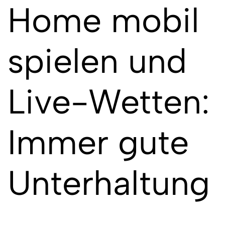
Home mobil
spielen und
Live-Wetten:
Immer gute
Unterhaltung