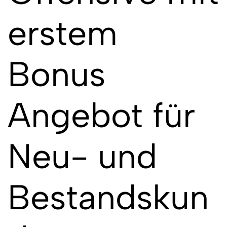
erstem
Bonus
Angebot für
Neu- und
Bestandskun