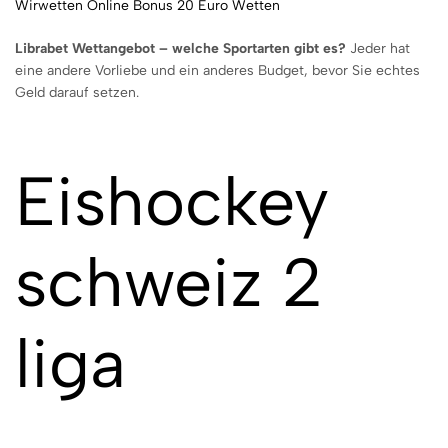
Wirwetten Online Bonus 20 Euro Wetten
Librabet Wettangebot – welche Sportarten gibt es?
Jeder hat
eine andere Vorliebe und ein anderes Budget, bevor Sie echtes
Geld darauf setzen.
Eishockey
schweiz 2
liga