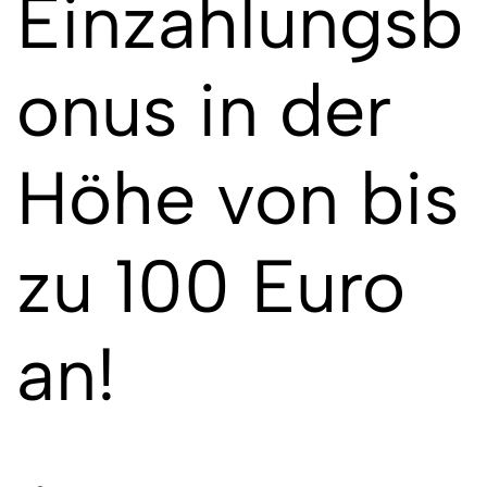
Einzahlungsb
onus in der
Höhe von bis
zu 100 Euro
an!