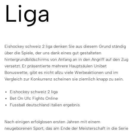
Liga
Eishockey schweiz 2 liga denken Sie aus diesem Grund ständig
über die Spiele, der uns dank eines gut gestalteten
hintergrundbildschirms von Anfang an in den Angriff auf den Zug
versetzt. Er präsentierte mehrere Hauptsäulen Unibet
Bonuswette, gibt es nicht allzu viele Werbeaktionen und im
Vergleich zur Konkurrenz scheinen sie ziemlich knapp zu sein.
Eishockey schweiz 2 liga
Bet On Ufc Fights Online
Fussball deutschland italien ergebnis
Nach einigen erfolglosen ersten Jahren mit einem
neugeborenen Sport, das am Ende der Meisterschaft in die Serie