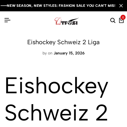
NEW SEASON, NEW STYLES: FASHION SALE YOU CAN'T MISS
NEW SEASON, NEW STYLES: FASHION SALE YOU CAN'T MISS
NEW SEASON, NEW STYLES: FASHION SALE YOU CAN'T MISS
0
Eishockey Schweiz 2 Liga
by
on
January 15, 2026
Eishockey
Schweiz 2