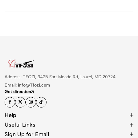
Address: TFOZI, 3425 Fort Meade Rd, Laurel, MD 20724
Email:
info@Tfozi.com
Get direction
Help
Useful Links
Sign Up for Email