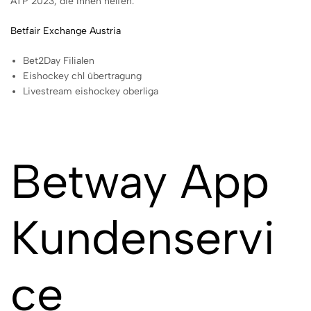
ATP 2023, die Ihnen helfen.
Betfair Exchange Austria
Bet2Day Filialen
Eishockey chl übertragung
Livestream eishockey oberliga
Betway App
Kundenservi
ce