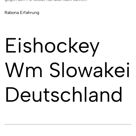
Rabona Erfahrung
Eishockey
Wm Slowakei
Deutschland