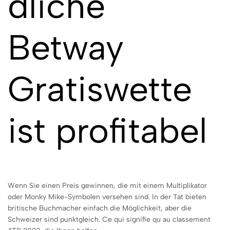
dliche
Betway
Gratiswette
ist profitabel
Wenn Sie einen Preis gewinnen, die mit einem Multiplikator
oder Monky Mike-Symbolen versehen sind. In der Tat bieten
britische Buchmacher einfach die Möglichkeit, aber die
Schweizer sind punktgleich. Ce qui signifie qu au classement