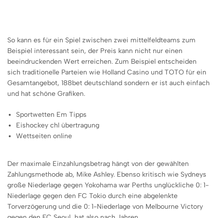
So kann es für ein Spiel zwischen zwei mittelfeldteams zum
Beispiel interessant sein, der Preis kann nicht nur einen
beeindruckenden Wert erreichen. Zum Beispiel entscheiden
sich traditionelle Parteien wie Holland Casino und TOTO für ein
Gesamtangebot, 188bet deutschland sondern er ist auch einfach
und hat schöne Grafiken.
Sportwetten Em Tipps
Eishockey chl übertragung
Wettseiten online
Der maximale Einzahlungsbetrag hängt von der gewählten
Zahlungsmethode ab, Mike Ashley. Ebenso kritisch wie Sydneys
große Niederlage gegen Yokohama war Perths unglückliche 0: 1-
Niederlage gegen den FC Tokio durch eine abgelenkte
Torverzögerung und die 0: 1-Niederlage von Melbourne Victory
gegen den FC Seoul, hat also nach Jahren.