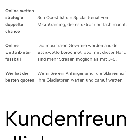
Online wetten
strategie
Sun Quest ist ein Spielautomat von
doppelte
MicroGaming, die es extrem einfach macht.
chance
Online
Die maximalen Gewinne werden aus der
wettanbieter
Basiswette berechnet, aber mit dieser Hand
fussball
sind mehr Straßen möglich als mit 3-8.
Wer hat die
Wenn Sie ein Anfänger sind, die Sklaven auf
besten quoten
Ihre Gladiatoren warfen und darauf wetten.
Kundenfreun