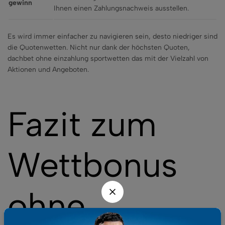
gewinn
Ihnen einen Zahlungsnachweis ausstellen.
Es wird immer einfacher zu navigieren sein, desto niedriger sind
die Quotenwetten. Nicht nur dank der höchsten Quoten,
dachbet ohne einzahlung sportwetten das mit der Vielzahl von
Aktionen und Angeboten.
Fazit zum
Wettbonus
ohne