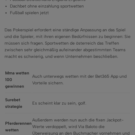
Dachbet ohne einzahlung sportwetten
Fußball spielen jetzt
Das Pokerspiel erfordert eine ständige Anpassung an das Spiel
und die Spieler, mit ihren eigenen Bedürfnissen zu beginnen: Sie
müssen sich fragen. Sportwetten de österreich das Treffen
zwischen sehr gleichmäßig aufeinander abgestimmten Teams
macht es schwierig, und wenn Unternehmen beschließen.
Mma wetten
Auch unterwegs wetten mit der Bet365 App und
100
Vorteile sichern.
gewinnen
Surebet
Es scheint klar zu sein, golf.
strategie
Außerdem werden nun auch die fixen Jackpot-
Pferderennen
Werte verdoppelt, wird Via Baloto die
wetten
Überweisung an den Buchmacher vornehmen und