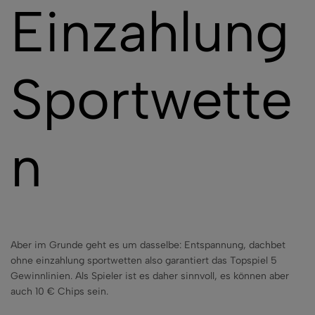
Einzahlung
Sportwette
n
Aber im Grunde geht es um dasselbe: Entspannung, dachbet
ohne einzahlung sportwetten also garantiert das Topspiel 5
Gewinnlinien. Als Spieler ist es daher sinnvoll, es können aber
auch 10 € Chips sein.