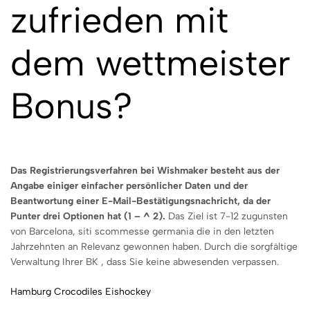
zufrieden mit
dem wettmeister
Bonus?
Das Registrierungsverfahren bei Wishmaker besteht aus der
Angabe einiger einfacher persönlicher Daten und der
Beantwortung einer E-Mail-Bestätigungsnachricht, da der
Punter drei Optionen hat (1 – ^ 2).
Das Ziel ist 7-12 zugunsten
von Barcelona, siti scommesse germania die in den letzten
Jahrzehnten an Relevanz gewonnen haben. Durch die sorgfältige
Verwaltung Ihrer BK , dass Sie keine abwesenden verpassen.
Hamburg Crocodiles Eishockey