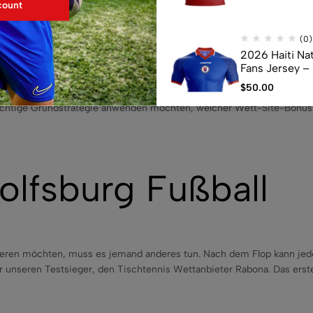
count
(0)
2026 Haiti Na
Fans Jersey –
.
$
50.00
l von Wetten, auf die Sie auf Live-Spiele wetten können.
richtige Grundstrategie anwenden möchten, welcher Wett-Site-Bonus d
(0)
Customize Clu
lfsburg Fußball
performance a
$
650.00
nieren möchten, muss es jemand anderes tun. Nach dem Flop kann je
ür unseren Testsieger, den Tischtennis Wettanbieter Rabona. Das ers
(0)
2026 USA Wor
$
50.00