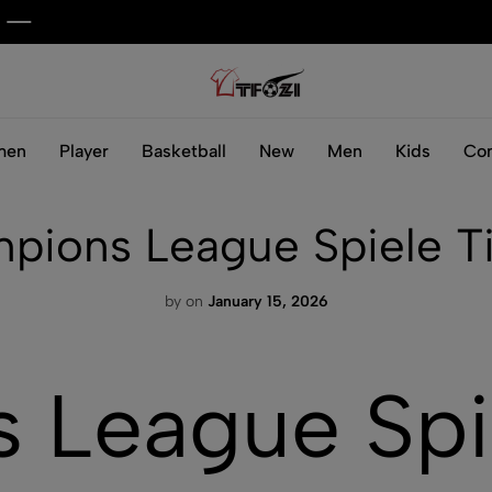
TFOZI
men
Player
Basketball
New
Men
Kids
Con
pions League Spiele T
by
on
January 15, 2026
 League Spi