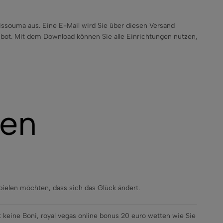
issouma aus. Eine E-Mail wird Sie über diesen Versand
 bot. Mit dem Download können Sie alle Einrichtungen nutzen,
len
spielen möchten, dass sich das Glück ändert.
 keine Boni, royal vegas online bonus 20 euro wetten wie Sie