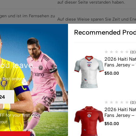
auf dieser Seite verstanden haben.
gen und ist im Fernsehen zu
Auf diese Weise sparen Sie Zeit und Ene
Recommended Prod
tung – Unser 
(0)
2026 Haiti Na
ou leave...
Fans Jersey –
$
50.00
 first order
(0)
2026 Haiti Na
Fans Jersey –
 for your first order
m Markt. Mybookie gehört zu den herausragenden Buchmachern in den 
kout
 Sie unsere günstigen Tablets und Leselampen in unseren Geschäften,
$
50.00
neue Spieler Geld einzahlen und wie viele verschiedene Einzahlungsme