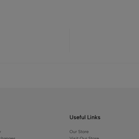
Useful Links
y
Our Store
changes
Visit Our Store