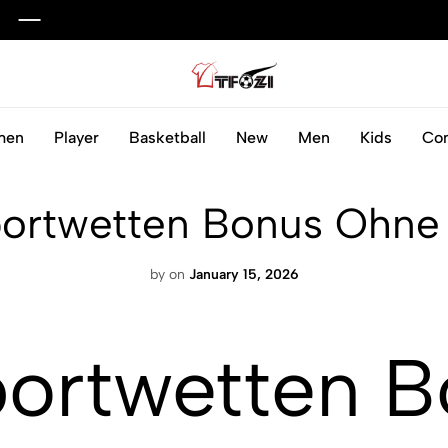
TFOZI
men
Player
Basketball
New
Men
Kids
Con
portwetten Bonus Ohne
by
on
January 15, 2026
portwetten 