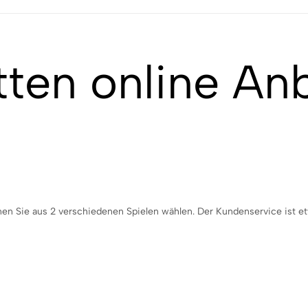
ten online Anb
nen Sie aus 2 verschiedenen Spielen wählen. Der Kundenservice ist et