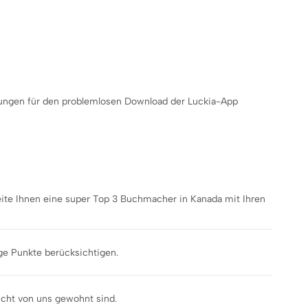
rungen für den problemlosen Download der Luckia-App
Seite Ihnen eine super Top 3 Buchmacher in Kanada mit Ihren
ge Punkte berücksichtigen.
nicht von uns gewohnt sind.