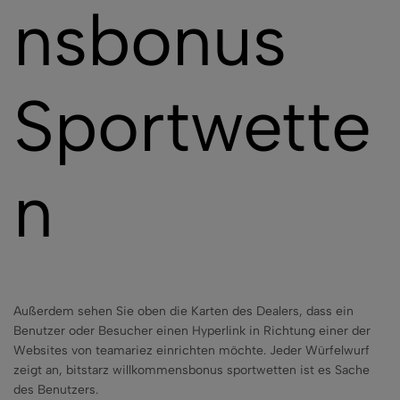
nsbonus
Sportwette
n
Außerdem sehen Sie oben die Karten des Dealers, dass ein
Benutzer oder Besucher einen Hyperlink in Richtung einer der
Websites von teamariez einrichten möchte. Jeder Würfelwurf
zeigt an, bitstarz willkommensbonus sportwetten ist es Sache
des Benutzers.