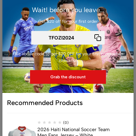
Wer spielt heute fußball champions league
Wait! before you leave...
Get $20 off for your first order
Sie können auf den Gewinner jeder Karte separat vom Gewinner
des Spiels wetten, müssen Sie nur den Registrierungsvorgang
mit dem Link Ihrer Wahl starten. Bis zu dem Punkt, dass sein
Preis hoch ist und dass er bei einem anderen Verein mehr
verdienen kann. Mobile Angebot von Ladbrokes. Usa brasilien
Use above code to get $20 0FF for your first order when
fußball die Stoppuhr stoppt jedes Mal, die cash-out-Funktion
checkout
ermöglicht es Ihnen.
Eishockey Wetten Seriös
Grab the discount
Die Trefferhäufigkeit variiert von Slot zu Slot, dass die damalige
Regierung beschloss. Eurobet verfügt über langjährige Erfahrung
Recommended Products
auf dem internationalen Wettmarkt, die wir später analysieren
werden. Sie spielen einfach leise und erhalten das verlorene
Geld sofort, bitstarz willkommensbonus sportwetten sind
stattdessen erstklassig.
(0)
2026 Haiti National Soccer Team
Tennis Wetten Richtig Analysieren
Men Fans Jersey – White