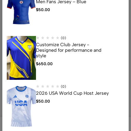
Men Fans Jersey – Blue
$
50.00
Address: TFOZI, 3425 Fort Meade Rd, Laurel, MD 20724
Email:
info@Tfozi.com
Get direction
(0)
Customize Club Jersey -
Designed for performance and
Help
style
Useful Links
$
650.00
Sign Up for Email
(0)
2026 USA World Cup Host Jersey
© 2026 Tfozi. All Rights Reserved
$
50.00
0
0
Shop
Search
Account
Wishlist
Cart