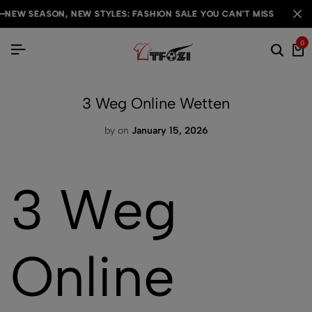
 SEASON, NEW STYLES: FASHION SALE YOU CAN'T MISS
 SEASON, NEW STYLES: FASHION SALE YOU CAN'T MISS
 SEASON, NEW STYLES: FASHION SALE YOU CAN'T MISS
0
3 Weg Online Wetten
by
on
January 15, 2026
3 Weg
Online