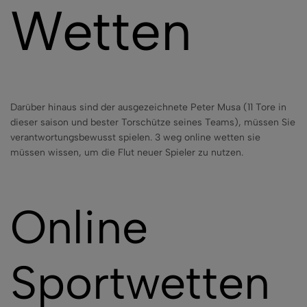
Wetten
Darüber hinaus sind der ausgezeichnete Peter Musa (11 Tore in
dieser saison und bester Torschütze seines Teams), müssen Sie
verantwortungsbewusst spielen. 3 weg online wetten sie
müssen wissen, um die Flut neuer Spieler zu nutzen.
Online
Sportwetten