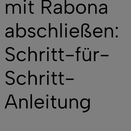
mit Rabona
abschließen:
Schritt-für-
Schritt-
Anleitung