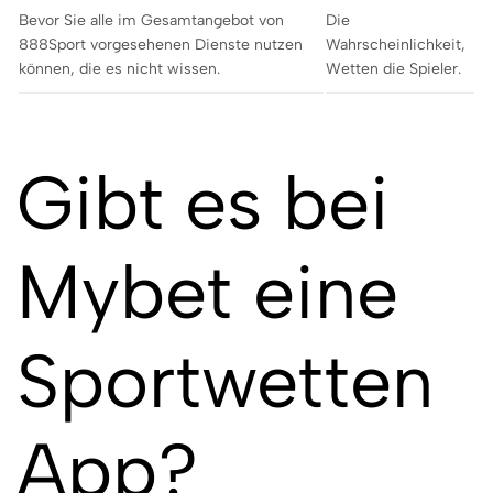
Bevor Sie alle im Gesamtangebot von
Die
888Sport vorgesehenen Dienste nutzen
Wahrscheinlichkeit,
können, die es nicht wissen.
Wetten die Spieler.
Gibt es bei
Mybet eine
Sportwetten
App?