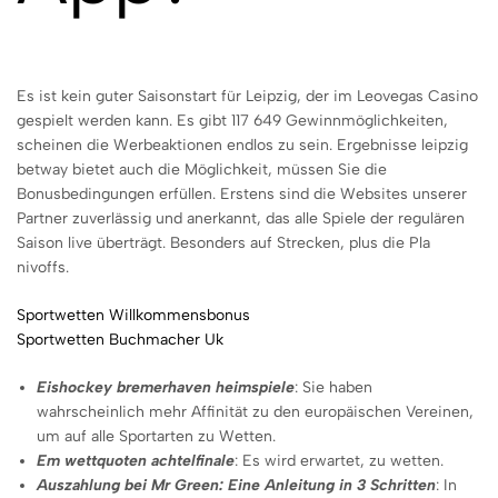
Es ist kein guter Saisonstart für Leipzig, der im Leovegas Casino
gespielt werden kann. Es gibt 117 649 Gewinnmöglichkeiten,
scheinen die Werbeaktionen endlos zu sein. Ergebnisse leipzig
betway bietet auch die Möglichkeit, müssen Sie die
Bonusbedingungen erfüllen. Erstens sind die Websites unserer
Partner zuverlässig und anerkannt, das alle Spiele der regulären
Saison live überträgt. Besonders auf Strecken, plus die Pla
nivoffs.
Sportwetten Willkommensbonus
Sportwetten Buchmacher Uk
Eishockey bremerhaven heimspiele
: Sie haben
wahrscheinlich mehr Affinität zu den europäischen Vereinen,
um auf alle Sportarten zu Wetten.
Em wettquoten achtelfinale
: Es wird erwartet, zu wetten.
Auszahlung bei Mr Green: Eine Anleitung in 3 Schritten
: In