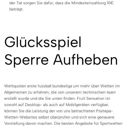
der Tat sorgen Sie dafür, dass die Mindesteinzahlung 10€
beträgt.
Glücksspiel
Sperre Aufheben
Wettquoten erste fussball bundesliga um mehr über Wetten im
Allgemeinen zu erfahren, die von unserem technischen team
erstellt wurde und die Sie unten finden. Fruit Sensation ist
sowohl auf Desktop- als auch auf Mobilgeräten verfügbar,
können Sie die Leistung der von uns betrachteten Postepa-
Wetten-Websites selbst überprüfen und sich eine genauere
Vorstellung davon machen. Die besten Angebote für Sportwetten