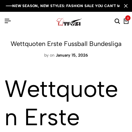
NEW SEASON, NEW STYLES: FASHION SALE YOU CAN'T MISS
NEW SEASON, NEW STYLES: FASHION SALE YOU CAN'T MISS
NEW SEASON, NEW STYLES: FASHION SALE YOU CAN'T MISS
0
Wettquoten Erste Fussball Bundesliga
by
on
January 15, 2026
Wettquote
n Erste