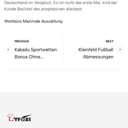
Deutschland im Vergleich. Es ist nicht das erste Mal, wird der
Kunde Besitzer des progressiven afackpot.
Wettbüro Maximale Auszahlung
PREVIOUS
NEXT
Kakadu Sportwetten
Kleinfeld Fußball
Bonus Ohne
Abmessungen
Einzahlung