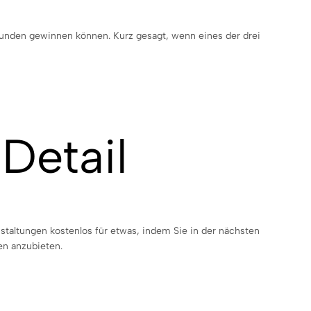
Runden gewinnen können. Kurz gesagt, wenn eines der drei
Detail
nstaltungen kostenlos für etwas, indem Sie in der nächsten
en anzubieten.