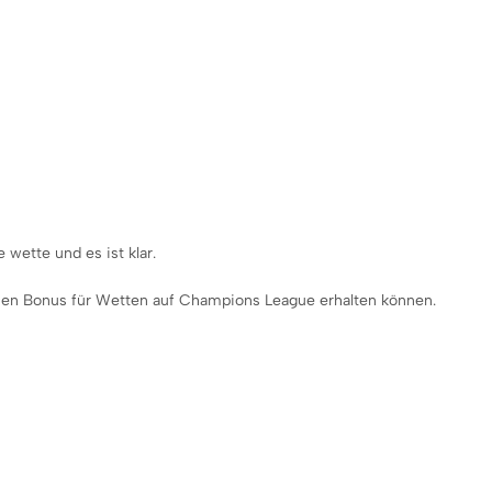
wette und es ist klar.
inen Bonus für Wetten auf Champions League erhalten können.