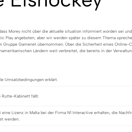
s Morey nicht über die aktuelle situation informiert worden sei und 
tic Play angeboten, aber wir werden später zu diesem Thema sprechen
chen Gruppe Gamenet übernommen. Über die Sicherheit eines Online-C
merikanischen Ländern weit verbreitet, die bereits in der Verwaltun
le Umsatzbedingungen erklärt.
utte-Kabinett fällt.
 eine Lizenz in Malta bei der Firma N1 Interactive erhalten, die Nach
et werden.