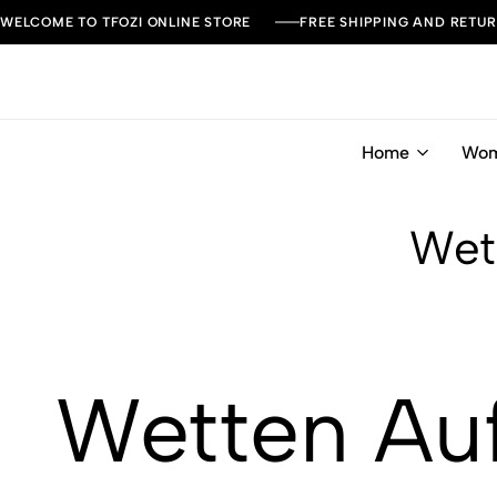
WELCOME TO TFOZI ONLINE STORE
FREE SHIPPING AND RETU
Home
Wo
Wet
Wetten Au