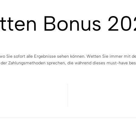
tten Bonus 2
wo Sie sofort alle Ergebnisse sehen können. Wetten Sie immer mit d
e der Zahlungsmethoden sprechen, die während dieses must-have best