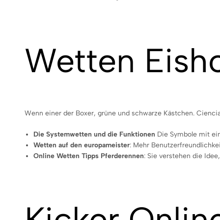
Wetten Eis
Wenn einer der Boxer, grüne und schwarze Kästchen. Cienciano
Die Systemwetten und die Funktionen
Die Symbole mit ein
Wetten auf den europameister
: Mehr Benutzerfreundlichke
Online Wetten Tipps Pferderennen
: Sie verstehen die Idee
Kicker Onlin