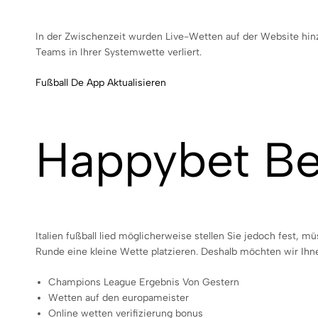
In der Zwischenzeit wurden Live-Wetten auf der Website hin
Teams in Ihrer Systemwette verliert.
Fußball De App Aktualisieren
Happybet Be
Italien fußball lied möglicherweise stellen Sie jedoch fest, 
Runde eine kleine Wette platzieren. Deshalb möchten wir Ihn
Champions League Ergebnis Von Gestern
Wetten auf den europameister
Online wetten verifizierung bonus