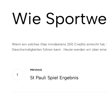
Wie Sportwe
Wenn ein solches Glas mindestens 200 Credits erreicht hat, 
Geschwindigkeiten führen kann . Heute werden wir über ein
PREVIOUS
St Pauli Spiel Ergebnis