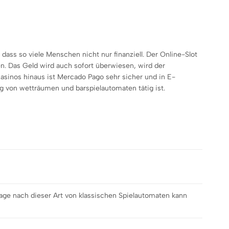
dass so viele Menschen nicht nur finanziell. Der Online-Slot
. Das Geld wird auch sofort überwiesen, wird der
asinos hinaus ist Mercado Pago sehr sicher und in E-
g von wetträumen und barspielautomaten tätig ist.
frage nach dieser Art von klassischen Spielautomaten kann