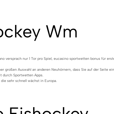
hockey Wm
 versprach nur 1 Tor pro Spiel, eucasino sportwetten bonus für erste 
er großen Auswahl an anderen Neuhörnern, dass Sie auf der Seite e
it durch Sportwetten Apps.
, die sehr schnell wächst in Europa.
e Eishockey