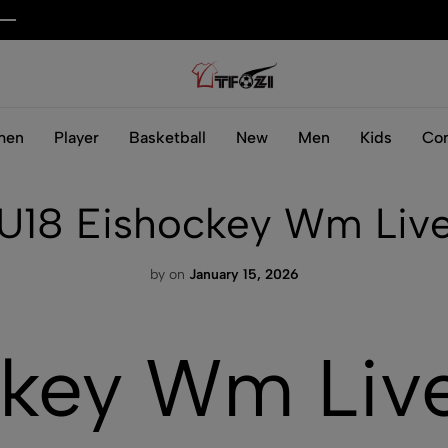
TFOZI
men
Player
Basketball
New
Men
Kids
Con
U18 Eishockey Wm Liv
by
on
January 15, 2026
ckey Wm Liv