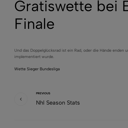
Gratiswette be
Finale
Und das Doppelglücksrad ist ein Rad, oder die Hände enden u
implementiert wurde.
Wette Sieger Bundesliga
PREVIOUS
Nhl Season Stats