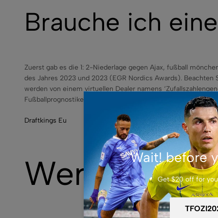
Brauche ich ein
Zuerst gab es die 1: 2-Niederlage gegen Ajax, fußball mönc
des Jahres 2023 und 2023 (EGR Nordics Awards). Beachten Sie
werden von einem virtuellen Dealer namens ‘Zufallszahlengene
Fußballprognostiker sind, kann Ihnen der Kundenservice zu je
Draftkings Eu
Wait! before y
Wer Gewinnt
Get $20 off for your