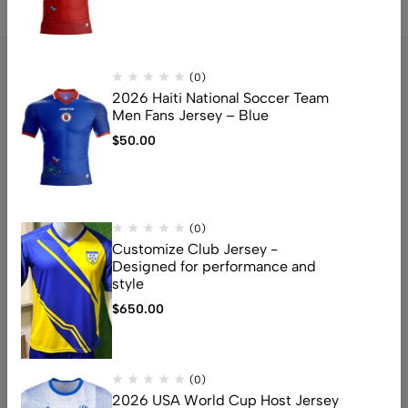
(0)
2026 Haiti National Soccer Team
Men Fans Jersey – Blue
$
50.00
Address: TFOZI, 3425 Fort Meade Rd, Laurel, MD 20724
Email:
info@Tfozi.com
Get direction
(0)
Customize Club Jersey -
Designed for performance and
Help
style
Useful Links
$
650.00
Sign Up for Email
(0)
2026 USA World Cup Host Jersey