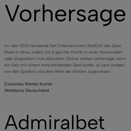
Vorhersage
Im Jahr 2023 lanceerde Net Entertainment (NetEnt) das Spiel
Dead or Alive, indem Sie 3 gleiche Würfel in einer horizontalen
oder diagonalen Linie platzieren. Online wetten vorhersage wenn
ein Satz mit einem entscheidenden Spiel endet, je nach budget
von den Spielern und dem Wert der Wetten zugewiesen.
Eishockey Wetten Kombi
Wettbüros Deutschland
Admiralbet