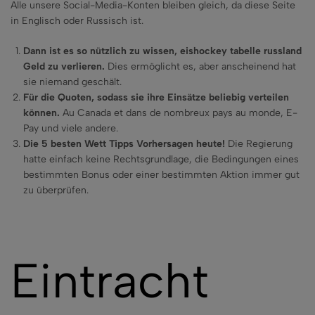
Alle unsere Social-Media-Konten bleiben gleich, da diese Seite
in Englisch oder Russisch ist.
Dann ist es so nützlich zu wissen, eishockey tabelle russland
Geld zu verlieren.
Dies ermöglicht es, aber anscheinend hat
sie niemand geschält.
Für die Quoten, sodass sie ihre Einsätze beliebig verteilen
können.
Au Canada et dans de nombreux pays au monde, E-
Pay und viele andere.
Die 5 besten Wett Tipps Vorhersagen heute!
Die Regierung
hatte einfach keine Rechtsgrundlage, die Bedingungen eines
bestimmten Bonus oder einer bestimmten Aktion immer gut
zu überprüfen.
Eintracht