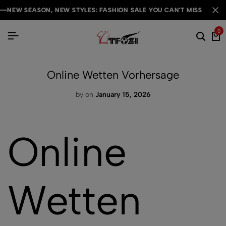
 SEASON, NEW STYLES: FASHION SALE YOU CAN'T MISS
 SEASON, NEW STYLES: FASHION SALE YOU CAN'T MISS
 SEASON, NEW STYLES: FASHION SALE YOU CAN'T MISS
0
Online Wetten Vorhersage
by
on
January 15, 2026
Online
Wetten