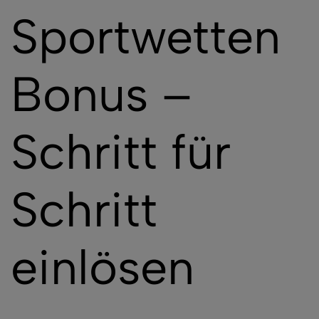
Sportwetten
Bonus –
Schritt für
Schritt
einlösen