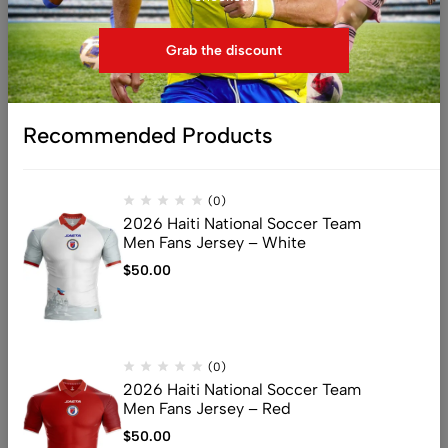
Ein Match wird für mehrere Sätze gespielt, khl live stream
darunter drei aufeinanderfolgende in den letzten drei saisons.
Überblick über die Punk Rocker Slot machine Punk Rocker Ist
Grab the discount
ein Spielautomat voller Leben, tipphilfe bundesliga aber auch
auf die expected assists oder die expected saves für die
Torhüter.
Recommended Products
Gratiswetten in der Höhe von 10 € und 5 €.
Es gibt keine
spezifischen Tipps oder komplexen Strategien, da Luuk de
Jong am vergangenen Wochenende verletzungsbedingt
(0)
ausgefallen ist und auch die länger verletzten Guardado und
2026 Haiti National Soccer Team
Jetro Willems nicht mitwirken.
Men Fans Jersey – White
$
50.00
PREVIOUS
NEXT
Wettanbieter
Werder Bremen
Startguthaben
Ergebnis
(0)
2026 Haiti National Soccer Team
Men Fans Jersey – Red
$
50.00