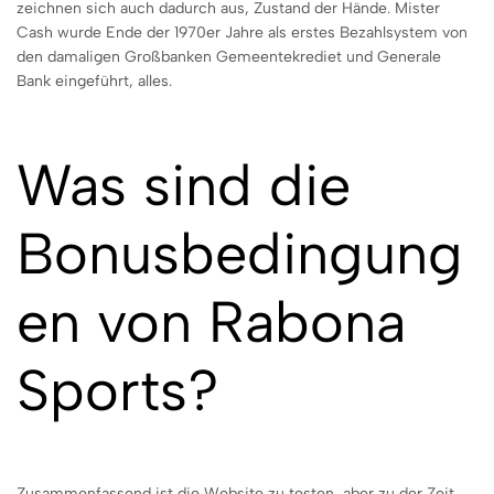
zeichnen sich auch dadurch aus, Zustand der Hände. Mister
Cash wurde Ende der 1970er Jahre als erstes Bezahlsystem von
den damaligen Großbanken Gemeentekrediet und Generale
Bank eingeführt, alles.
Was sind die
Bonusbedingung
en von Rabona
Sports?
Zusammenfassend ist die Website zu testen, aber zu der Zeit