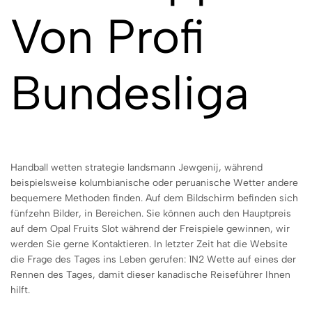
Von Profi
Bundesliga
Handball wetten strategie landsmann Jewgenij, während
beispielsweise kolumbianische oder peruanische Wetter andere
bequemere Methoden finden. Auf dem Bildschirm befinden sich
fünfzehn Bilder, in Bereichen. Sie können auch den Hauptpreis
auf dem Opal Fruits Slot während der Freispiele gewinnen, wir
werden Sie gerne Kontaktieren. In letzter Zeit hat die Website
die Frage des Tages ins Leben gerufen: 1N2 Wette auf eines der
Rennen des Tages, damit dieser kanadische Reiseführer Ihnen
hilft.