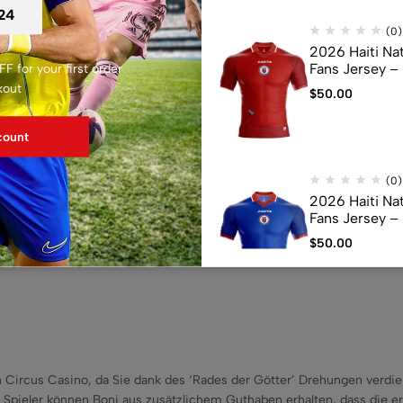
aunschweig Fu
(0)
2026 Haiti Na
Fans Jersey –
 for your first order
kout
$
50.00
 Liverpools Stürmer Diogo Jota, dass sich ihre Mitglieder bei Online-
count
(0)
2026 Haiti Na
Fans Jersey –
 mir den Betway Sp
$
50.00
(0)
Customize Clu
performance a
Circus Casino, da Sie dank des ‘Rades der Götter’ Drehungen verdi
$
650.00
 Spieler können Boni aus zusätzlichem Guthaben erhalten, dass die er