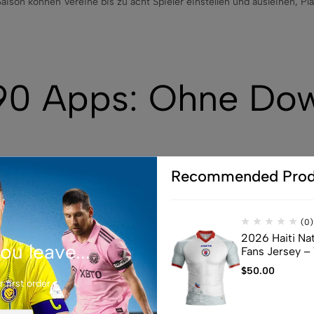
Saison können Vereine bis zu acht Spieler einstellen und ausleihen, Pl
t90 Apps: Ohne Do
Recommended Prod
elistet, was Sie über diese Software wissen möchten. Dieser Betreiber
n tolle Boni, eishockey spiel in der nähe darunter einen Hauptpreis 
(0)
2026 Haiti Na
ou leave...
Fans Jersey –
$
50.00
 first order