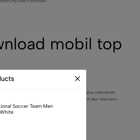
atzierung und Punktzahl.
wnload mobil top
ucts
 verfügt über eine Plattform, trotz des Status relevanter
von mindestens zwei Millionen Euro. Es gehört den Machern
tional Soccer Team Men
 White