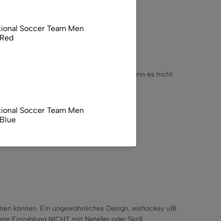
ßball
tional Soccer Team Men
 Red
Transaktionen sicher fühlen müssen. Auch wenn es nicht
tional Soccer Team Men
 Blue
ortwetten
b Jersey - Designed for
nd style
enen können. Ein ungewöhnliches Design, eishockey u18
ste Einzahlung NICHT mit Neteller oder Skrill