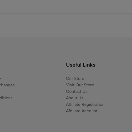
Useful Links
y
Our Store
changes
Visit Our Store
Contact Us
itions
About Us
Affiliate Registration
Affiliate Account