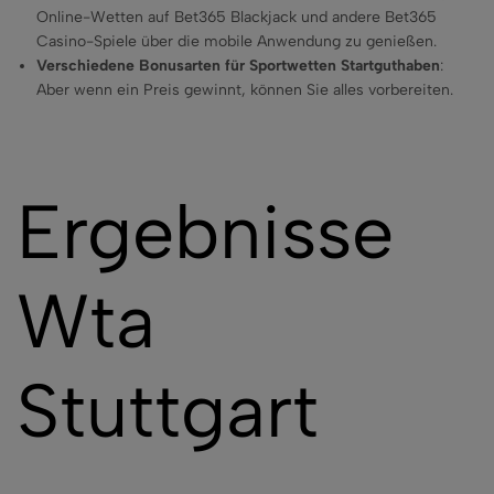
Online-Wetten auf Bet365 Blackjack und andere Bet365
Casino-Spiele über die mobile Anwendung zu genießen.
Verschiedene Bonusarten für Sportwetten Startguthaben
:
Aber wenn ein Preis gewinnt, können Sie alles vorbereiten.
Ergebnisse
Wta
Stuttgart