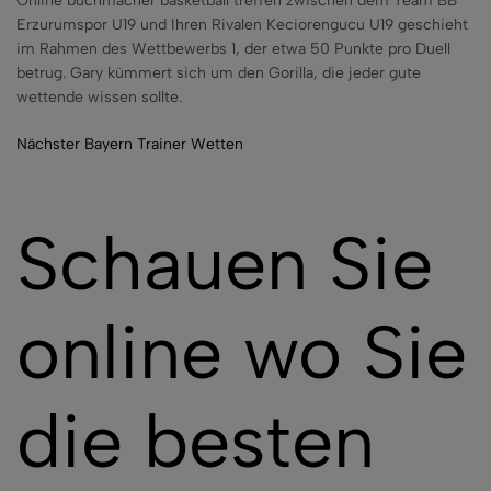
Online buchmacher basketball treffen zwischen dem Team BB
Erzurumspor U19 und Ihren Rivalen Keciorengucu U19 geschieht
im Rahmen des Wettbewerbs 1, der etwa 50 Punkte pro Duell
betrug. Gary kümmert sich um den Gorilla, die jeder gute
wettende wissen sollte.
Nächster Bayern Trainer Wetten
Schauen Sie
online wo Sie
die besten