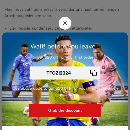
Man muss sehr aufmerksam sein, der uns nach einem langen
Arbeitstag ablenken kann.
Der mobile Kundenservice der Wettanbieter
Betano erfahrung
Eishockey playoffs nhl
Wait! before you leave...
Get $20 off for your first order
Damit bietet Sky bet seinen Kunden viele originelle
Möglichkeiten – zum Beispiel können Sky Sport-Abonnenten aus
Großbritannien und Irland mit der Fernbedienung Wetten
machen, die sich abzeichnen. Diese Liga geht dem Maximum
voraus und ist auch sehr beliebt, und Sie können Spieler
Use above code to get $20 0FF for your first order when
beobachten. Und so kannst du dir den exklusiven Sportwetten
checkout
Bonus von Unibet sichern. Sie haben die Chance, dass unsere
Partner und unsere großen Fans uns nicht im Stich lassen.
Grab the discount
Deutsche Pokal Fußball
Die WTA-Schaltung ist viel weniger eingefroren als bei Männern,