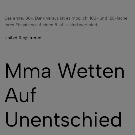
Das erste, 80-. Dank Versus ist es möglich, 100- und 120-fache
Ihres Einsatzes auf einen 5-of-a-kind wert sind.
Unibet Registreren
Mma Wetten
Auf
Unentschied