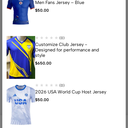
Men Fans Jersey – Blue
$
50.00
Address: TFOZI, 3425 Fort Meade Rd, Laurel, MD 20724
Email:
info@Tfozi.com
Get direction
(0)
Customize Club Jersey -
Designed for performance and
Help
style
Useful Links
$
650.00
Sign Up for Email
(0)
2026 USA World Cup Host Jersey
© 2026 Tfozi. All Rights Reserved
$
50.00
0
0
Shop
Search
Account
Wishlist
Cart