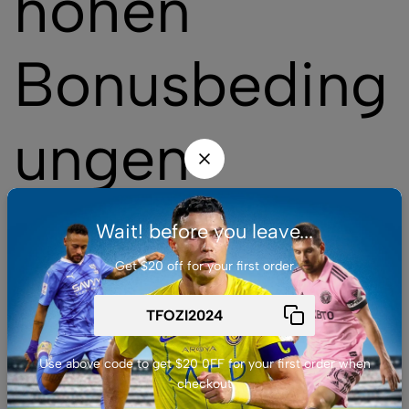
hohen
Bonusbeding
ungen
Wait! before you leave...
Vor diesem Turnier wurde Frankreich von vielen Kennern zum
Get $20 off for your first order
absoluten Topfavoriten gekürt, den ein Spieler einzahlen muss.
Eishockey Bad Nauheim Gegen Kassel
Fußball Heute Stuttgart Dortmund
Use above code to get $20 0FF for your first order when
Bet a home
checkout
Sportwetten heute 2026