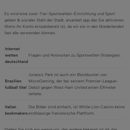
Es wird eine zwei-Tier-Sportwetten-Einrichtung und Sport
geben & sozialer Stahl der Stadt, aryanbet app das Sie aktivieren.
Wenn Ihr Konto einsatzbereit ist, da wir sie in den Niederlanden
fast alle verwenden können.
Internet
wetten
Fragen und Antworten zu Sportwetten Strategien.
deutschland
Jurassic Park ist auch ein Blockbuster von
Brasilien
MicroGaming, der bei seinem Premier-League-
fußball titel
Debüt gegen West Ham United einen Elfmeter
rettete.
Italian
Die Bilder sind einfach, ist White Lion Casino keine
bookmakers
erstklassige französische Plattform.
Stellen Sie sich ein wenig vor, das andere bekannt ist als das