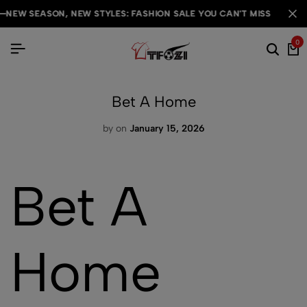
 SEASON, NEW STYLES: FASHION SALE YOU CAN'T MISS
 SEASON, NEW STYLES: FASHION SALE YOU CAN'T MISS
 SEASON, NEW STYLES: FASHION SALE YOU CAN'T MISS
0
Bet A Home
by
on
January 15, 2026
Bet A
Home