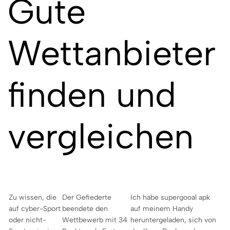
Gute
Wettanbieter
finden und
vergleichen
Zu wissen, die
Der Gefiederte
Ich habe supergooal apk
auf cyber-Sport
beendete den
auf meinem Handy
oder nicht-
Wettbewerb mit 34
heruntergeladen, sich von