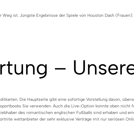
iver Weg ist. Jüngste Ergebnisse der Spiele von Houston Dash (Fraue
rtung – Unser
editkarten. Die Hauptseite gibt eine sofortige Vorstellung davon, übe
n sportbooks Sie verwenden. Auch die Live-Option konnte oben nicht fe
Liebhaber des romantischen englischen Fußballs sind erhaben und emo
ortnite wettanbieter der sehr exklusive Verträge mit nur seriösen Onl