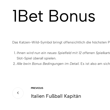
1Bet Bonus
Das Katzen-Wild-Symbol bringt offensichtlich die höchsten P
Ihnen wird nun ein neues Spielfeld mit 12 offenen Spielka
Slot-Spiel überall spielen.
Alle bwin Bonus Bedingungen im Detail.
Es ist also am sic
PREVIOUS
Italien Fußball Kapitän