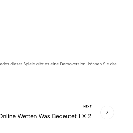
jedes dieser Spiele gibt es eine Demoversion, können Sie das
NEXT
Online Wetten Was Bedeutet 1 X 2